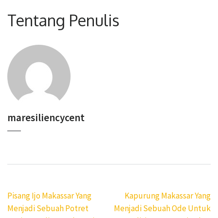
Tentang Penulis
maresiliencycent
Navigasi
Pisang Ijo Makassar Yang
Kapurung Makassar Yang
pos
Menjadi Sebuah Potret
Menjadi Sebuah Ode Untuk