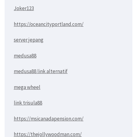
Joker123
https://oceancityportland.com/
server jepang
medusa88
medusa88 link alternatif
mega wheel
link trisula88
https://msicanadapension.com/
https://thejollywoodman.com/