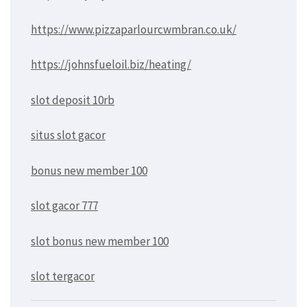
https://www.pizzaparlourcwmbran.co.uk/
https://johnsfueloil.biz/heating/
slot deposit 10rb
situs slot gacor
bonus new member 100
slot gacor 777
slot bonus new member 100
slot tergacor