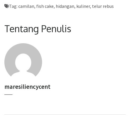
Tag:
camilan
,
fish cake
,
hidangan
,
kuliner
,
telur rebus
Tentang Penulis
maresiliencycent