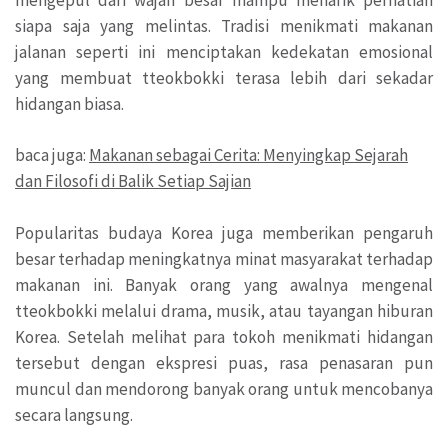
siapa saja yang melintas. Tradisi menikmati makanan
jalanan seperti ini menciptakan kedekatan emosional
yang membuat tteokbokki terasa lebih dari sekadar
hidangan biasa.
baca juga:
Makanan sebagai Cerita: Menyingkap Sejarah
dan Filosofi di Balik Setiap Sajian
Popularitas budaya Korea juga memberikan pengaruh
besar terhadap meningkatnya minat masyarakat terhadap
makanan ini. Banyak orang yang awalnya mengenal
tteokbokki melalui drama, musik, atau tayangan hiburan
Korea. Setelah melihat para tokoh menikmati hidangan
tersebut dengan ekspresi puas, rasa penasaran pun
muncul dan mendorong banyak orang untuk mencobanya
secara langsung.