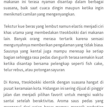
makanan ini terasa nyaman disantap dalam berbagai
suasana, baik saat cuaca dingin maupun ketika ingin
menikmati camilan yang mengenyangkan.
Tekstur kue beras yang lembut namun elastis menjadi ciri
khas utama yang membedakan tteokbokki dari makanan
lain. Banyak orang merasa tertarik karena sensasi
mengunyahnya memberikan pengalaman yang tidak biasa.
Sausnya yang kental juga mampu meresap ke setiap
bagian sehingga rasa pedas dan gurih terasa semakin kuat
ketika disantap bersama pelengkap seperti fish cake,
telur rebus, atau potongan sayuran.
Di Korea, tteokbokki identik dengan suasana hangat di
pusat keramaian kota. Hidangan ini sering dijual di pinggir
jalan dan menjadi pilihan favorit untuk mengisi waktu
santai setelah beraktivitas. Aroma saus pedas yang
mengepul dari wajan besar mampu menarik perhatian