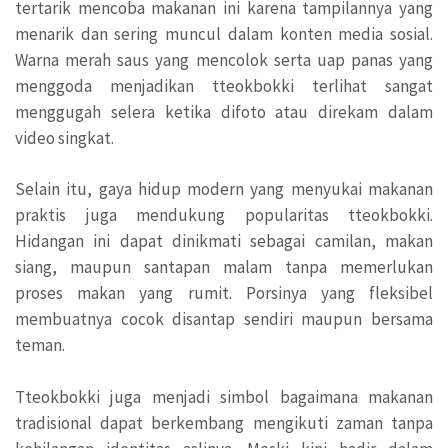
tertarik mencoba makanan ini karena tampilannya yang
menarik dan sering muncul dalam konten media sosial.
Warna merah saus yang mencolok serta uap panas yang
menggoda menjadikan tteokbokki terlihat sangat
menggugah selera ketika difoto atau direkam dalam
video singkat.
Selain itu, gaya hidup modern yang menyukai makanan
praktis juga mendukung popularitas tteokbokki.
Hidangan ini dapat dinikmati sebagai camilan, makan
siang, maupun santapan malam tanpa memerlukan
proses makan yang rumit. Porsinya yang fleksibel
membuatnya cocok disantap sendiri maupun bersama
teman.
Tteokbokki juga menjadi simbol bagaimana makanan
tradisional dapat berkembang mengikuti zaman tanpa