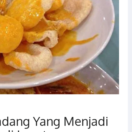
adang Yang Menjadi