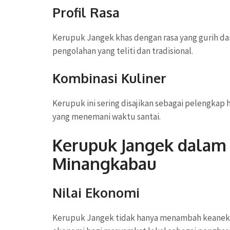
Profil Rasa
Kerupuk Jangek khas dengan rasa yang gurih dan 
pengolahan yang teliti dan tradisional.
Kombinasi Kuliner
Kerupuk ini sering disajikan sebagai pelengkap 
yang menemani waktu santai.
Kerupuk Jangek dalam
Minangkabau
Nilai Ekonomi
Kerupuk Jangek tidak hanya menambah keaneka