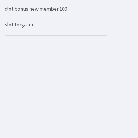
slot bonus new member 100
slot tergacor