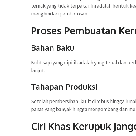
ternak yang tidak terpakai. Ini adalah bentuk 
menghindari pemborosan.
Proses Pembuatan Ker
Bahan Baku
Kulit sapi yang dipilih adalah yang tebal dan be
lanjut.
Tahapan Produksi
Setelah pembersihan, kulit direbus hingga luna
panas yang banyak hingga mengembang dan men
Ciri Khas Kerupuk Jan