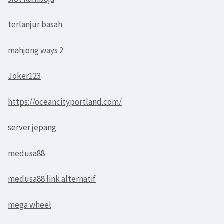
terlanjur basah
mahjong ways 2
Joker123
https://oceancityportland.com/
server jepang
medusa88
medusa88 link alternatif
mega wheel