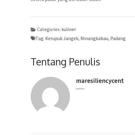
Categories:
kuliner
Tag:
Kerupuk Jangek
,
Minangkabau
,
Padang
Tentang Penulis
maresiliencycent