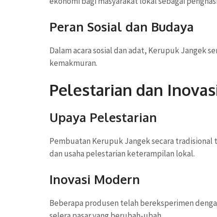
ekonomi bagi masyarakat lokal sebagai penghasi
Peran Sosial dan Budaya
Dalam acara sosial dan adat, Kerupuk Jangek s
kemakmuran.
Pelestarian dan Inova
Upaya Pelestarian
Pembuatan Kerupuk Jangek secara tradisional te
dan usaha pelestarian keterampilan lokal.
Inovasi Modern
Beberapa produsen telah bereksperimen denga
selera pasar yang berubah-ubah.