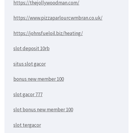
https://thejollywoodman.com/
https://www.pizzaparlourcwmbran.co.uk/
https://johnsfueloil.biz/heating/
slot deposit 10rb
situs slot gacor
bonus new member 100
slot gacor 777
slot bonus new member 100
slot tergacor