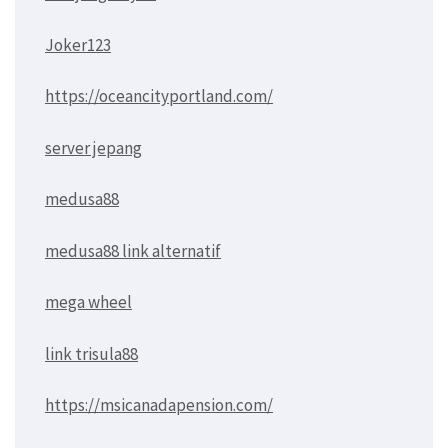
Joker123
https://oceancityportland.com/
server jepang
medusa88
medusa88 link alternatif
mega wheel
link trisula88
https://msicanadapension.com/