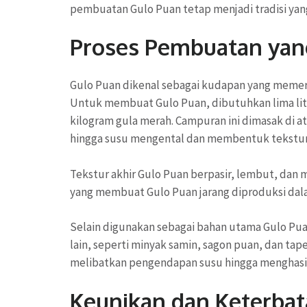
pembuatan Gulo Puan tetap menjadi tradisi yan
Proses Pembuatan yang
Gulo Puan dikenal sebagai kudapan yang memer
Untuk membuat Gulo Puan, dibutuhkan lima lit
kilogram gula merah. Campuran ini dimasak di ata
hingga susu mengental dan membentuk tekstur
Tekstur akhir Gulo Puan berpasir, lembut, dan me
yang membuat Gulo Puan jarang diproduksi dala
Selain digunakan sebagai bahan utama Gulo Pua
lain, seperti minyak samin, sagon puan, dan ta
melibatkan pengendapan susu hingga menghasil
Keunikan dan Keterba