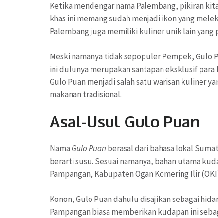
Ketika mendengar nama Palembang, pikiran kit
khas ini memang sudah menjadi ikon yang mele
Palembang juga memiliki kuliner unik lain yang 
Meski namanya tidak sepopuler Pempek, Gulo P
ini dulunya merupakan santapan eksklusif para
Gulo Puan menjadi salah satu warisan kuliner ya
makanan tradisional.
Asal-Usul Gulo Puan
Nama
Gulo Puan
berasal dari bahasa lokal Sumat
berarti susu. Sesuai namanya, bahan utama kuda
Pampangan, Kabupaten Ogan Komering Ilir (OKI)
Konon, Gulo Puan dahulu disajikan sebagai hida
Pampangan biasa memberikan kudapan ini sebag