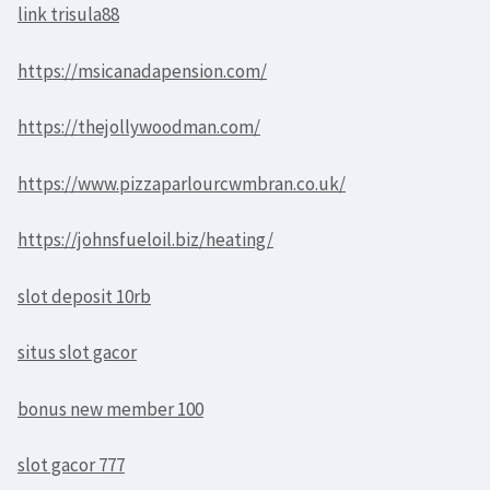
link trisula88
https://msicanadapension.com/
https://thejollywoodman.com/
https://www.pizzaparlourcwmbran.co.uk/
https://johnsfueloil.biz/heating/
slot deposit 10rb
situs slot gacor
bonus new member 100
slot gacor 777