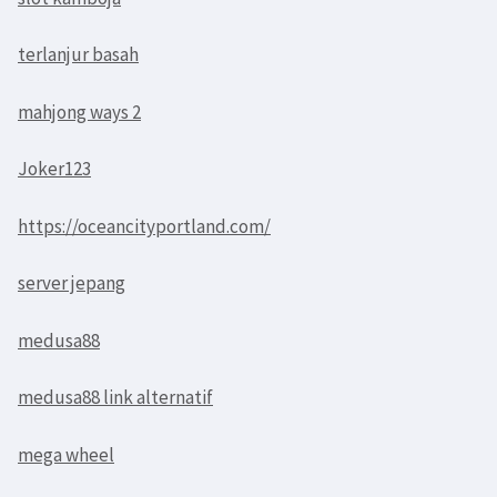
terlanjur basah
mahjong ways 2
Joker123
https://oceancityportland.com/
server jepang
medusa88
medusa88 link alternatif
mega wheel