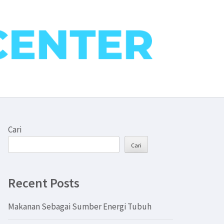
Cari
Cari
Recent Posts
Makanan Sebagai Sumber Energi Tubuh