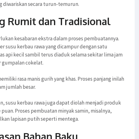
g diwariskan secara turun-temurun.
 Rumit dan Tradisional
lukan kesabaran ekstra dalam proses pembuatannya.
er susu kerbau rawa yang dicampur dengan satu
s api kecil sambil terus diaduk selama sekitar lima jam
 gumpalan cokelat.
miliki rasa manis gurih yang khas. Proses panjang inilah
m jumlah besar.
n, susu kerbau rawa juga dapat diolah menjadi produk
pe puan. Proses pembuatan minyak samin, misalnya,
kan lapisan putih seperti mentega.
tasan Bahan Baku