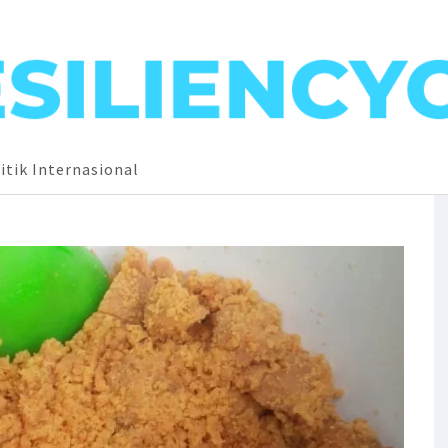
itik Internasional