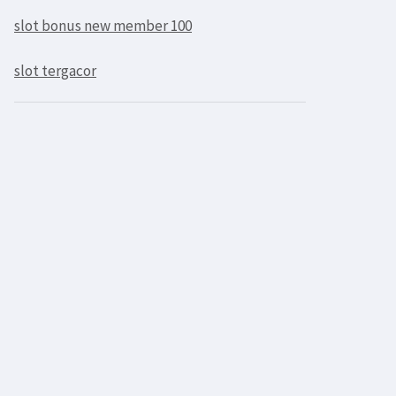
slot bonus new member 100
slot tergacor