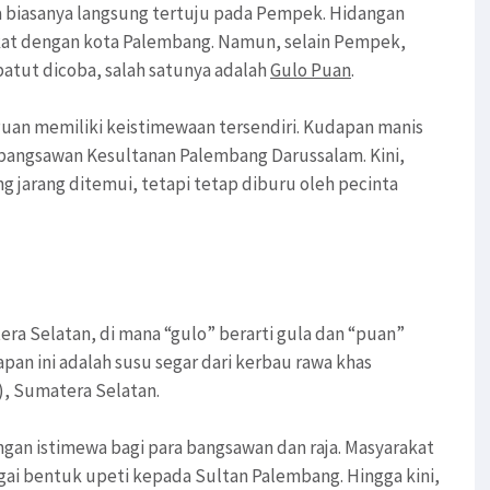
a biasanya langsung tertuju pada Pempek. Hidangan
kat dengan kota Palembang. Namun, selain Pempek,
patut dicoba, salah satunya adalah
Gulo Puan
.
uan memiliki keistimewaan tersendiri. Kudapan manis
 bangsawan Kesultanan Palembang Darussalam. Kini,
ng jarang ditemui, tetapi tetap diburu oleh pecinta
era Selatan, di mana “gulo” berarti gula dan “puan”
pan ini adalah susu segar dari kerbau rawa khas
, Sumatera Selatan.
ngan istimewa bagi para bangsawan dan raja. Masyarakat
ai bentuk upeti kepada Sultan Palembang. Hingga kini,