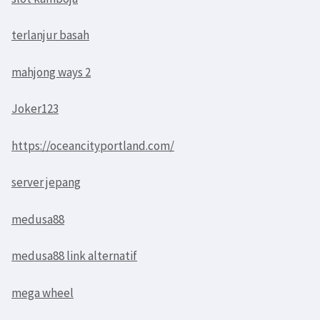
terlanjur basah
mahjong ways 2
Joker123
https://oceancityportland.com/
server jepang
medusa88
medusa88 link alternatif
mega wheel