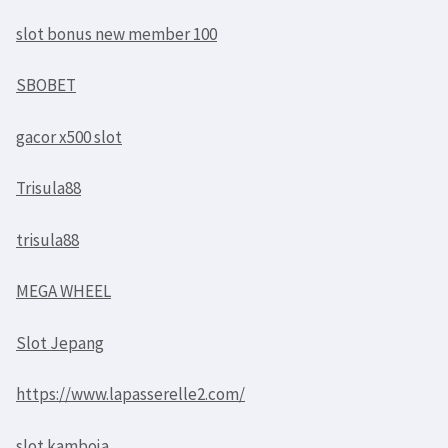
slot bonus new member 100
SBOBET
gacor x500 slot
Trisula88
trisula88
MEGA WHEEL
Slot Jepang
https://www.lapasserelle2.com/
slot kamboja