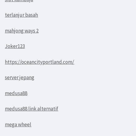
terlanjur basah
mahjong ways 2
Joker123
https://oceancityportland.com/
server jepang
medusa88
medusa88 link alternatif
mega wheel