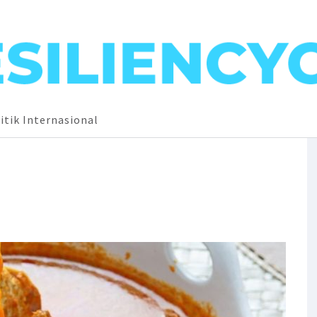
itik Internasional
g