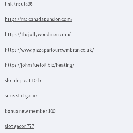
link trisula88
https://msicanadapension.com/
https://thejollywoodman.com/
https://www.pizzaparlourcwmbran.co.uk/
https://johnsfueloil.biz/heating/
slot deposit 10rb
situs slot gacor
bonus new member 100
slot gacor 777