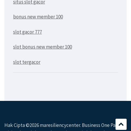
situs slot gacor
bonus new member 100
slot gacor 777
slot bonus new member 100
slot tergacor
Hak Cipta ©2026
maresiliencycenter
. Business One Page|