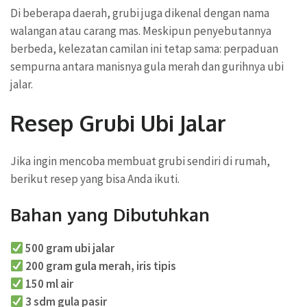
Di beberapa daerah, grubi juga dikenal dengan nama
walangan atau carang mas. Meskipun penyebutannya
berbeda, kelezatan camilan ini tetap sama: perpaduan
sempurna antara manisnya gula merah dan gurihnya ubi
jalar.
Resep Grubi Ubi Jalar
Jika ingin mencoba membuat grubi sendiri di rumah,
berikut resep yang bisa Anda ikuti.
Bahan yang Dibutuhkan
500 gram ubi jalar
200 gram gula merah, iris tipis
150 ml air
3 sdm gula pasir