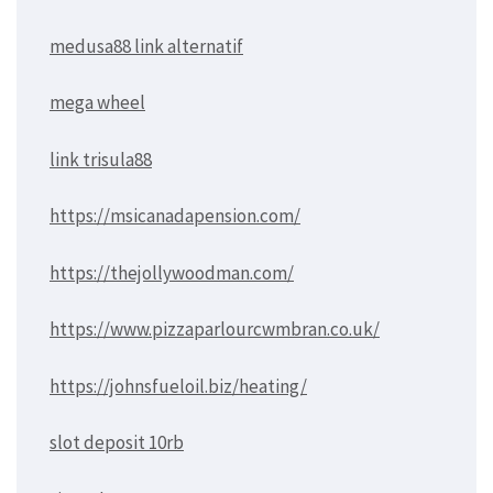
medusa88 link alternatif
mega wheel
link trisula88
https://msicanadapension.com/
https://thejollywoodman.com/
https://www.pizzaparlourcwmbran.co.uk/
https://johnsfueloil.biz/heating/
slot deposit 10rb