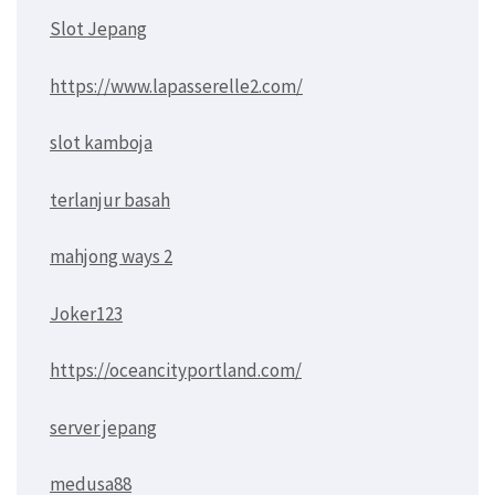
Slot Jepang
https://www.lapasserelle2.com/
slot kamboja
terlanjur basah
mahjong ways 2
Joker123
https://oceancityportland.com/
server jepang
medusa88