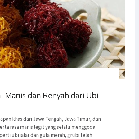
al Manis dan Renyah dari Ubi
dapan khas dari Jawa Tengah, Jawa Timur, dan
serta rasa manis legit yang selalu menggoda
erti ubi jalar dan gula merah, grubi telah