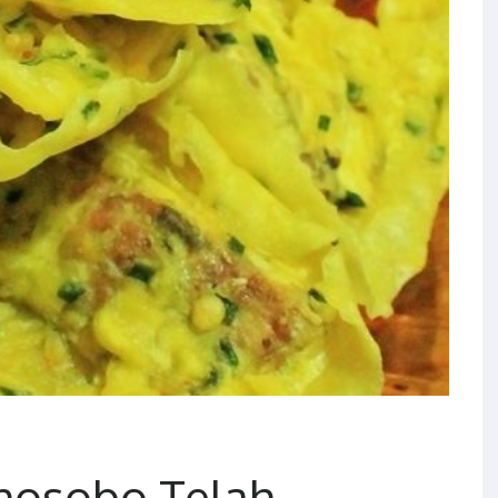
osobo Telah