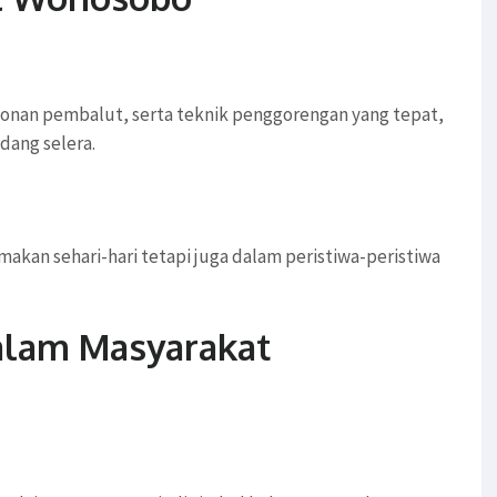
onan pembalut, serta teknik penggorengan yang tepat,
dang selera.
akan sehari-hari tetapi juga dalam peristiwa-peristiwa
alam Masyarakat