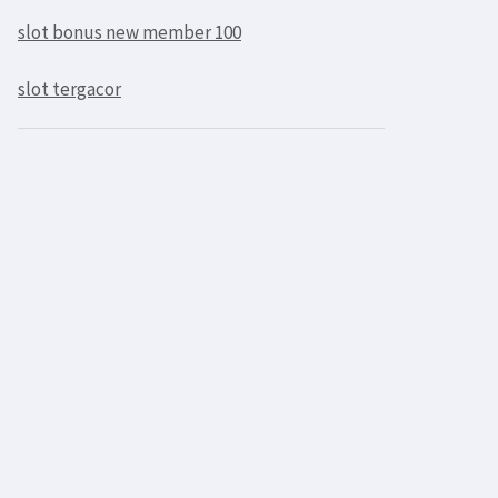
slot bonus new member 100
slot tergacor