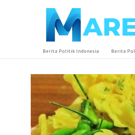
maresiliencycenter
Berita Politik Indonesia
Berita Pol
Lompat
ke
konten
(Tekan
Enter)