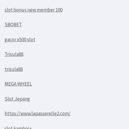
slot bonus new member 100
SBOBET
gacor x500 slot
Trisula88
trisula88
MEGA WHEEL
Slot Jepang
https://www.lapasserelle2.com/
slot kamboja