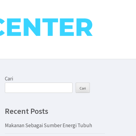
Cari
Cari
Recent Posts
Makanan Sebagai Sumber Energi Tubuh