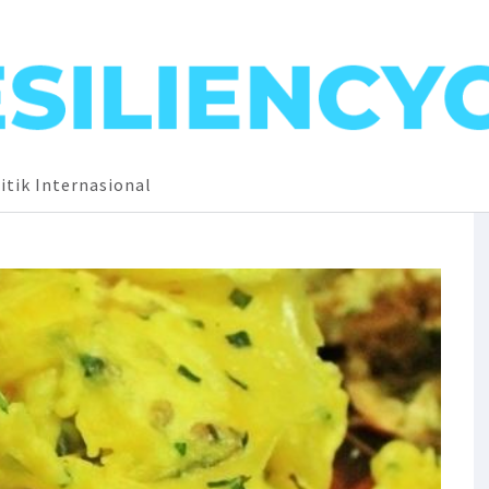
itik Internasional