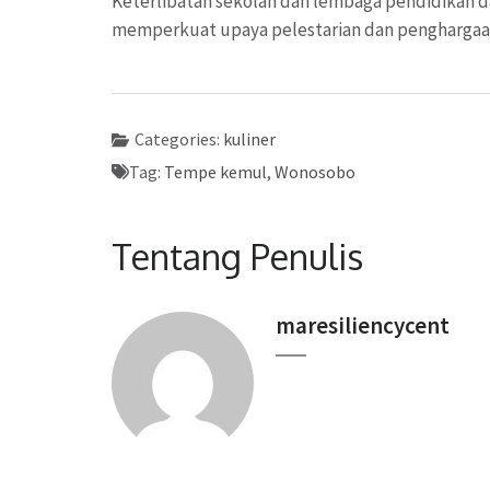
Keterlibatan sekolah dan lembaga pendidikan
memperkuat upaya pelestarian dan penghargaan 
Categories:
kuliner
Tag:
Tempe kemul
,
Wonosobo
Tentang Penulis
maresiliencycent