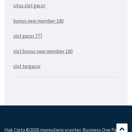
situs slot gacor
bonus new member 100
slot gacor 777
slot bonus new member 100
slot tergacor
Hak Cipta ©2026
maresiliencycenter
. Business One Page|