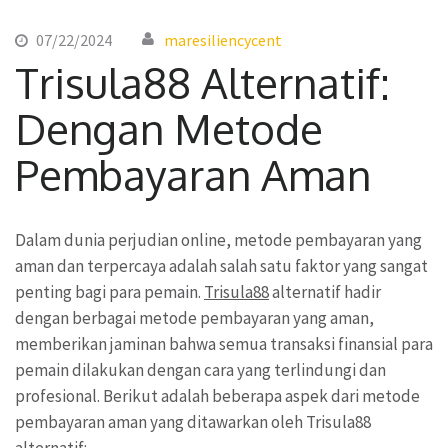
07/22/2024
maresiliencycent
Trisula88 Alternatif:
Dengan Metode
Pembayaran Aman
Dalam dunia perjudian online, metode pembayaran yang
aman dan terpercaya adalah salah satu faktor yang sangat
penting bagi para pemain.
Trisula88
alternatif hadir
dengan berbagai metode pembayaran yang aman,
memberikan jaminan bahwa semua transaksi finansial para
pemain dilakukan dengan cara yang terlindungi dan
profesional. Berikut adalah beberapa aspek dari metode
pembayaran aman yang ditawarkan oleh Trisula88
alternatif: