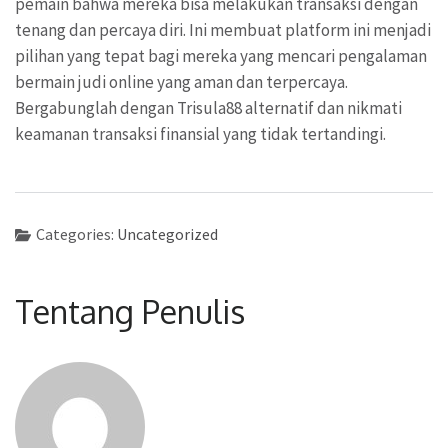
pemain bahwa mereka bisa melakukan transaksi dengan
tenang dan percaya diri. Ini membuat platform ini menjadi
pilihan yang tepat bagi mereka yang mencari pengalaman
bermain judi online yang aman dan terpercaya.
Bergabunglah dengan Trisula88 alternatif dan nikmati
keamanan transaksi finansial yang tidak tertandingi.
Categories:
Uncategorized
Tentang Penulis