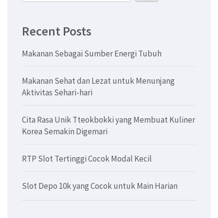
Recent Posts
Makanan Sebagai Sumber Energi Tubuh
Makanan Sehat dan Lezat untuk Menunjang
Aktivitas Sehari-hari
Cita Rasa Unik Tteokbokki yang Membuat Kuliner
Korea Semakin Digemari
RTP Slot Tertinggi Cocok Modal Kecil
Slot Depo 10k yang Cocok untuk Main Harian