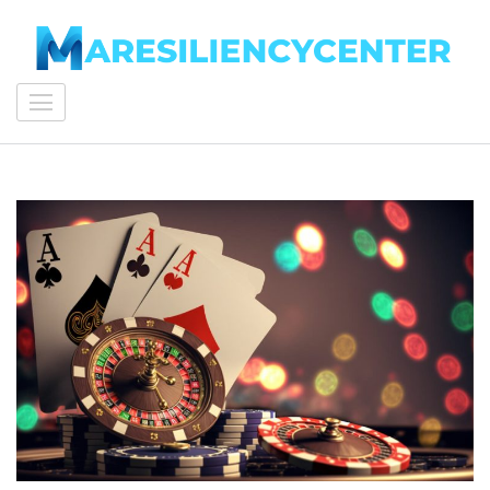
Lompat
ke
konten
maresiliencycenter
(Tekan
Enter)