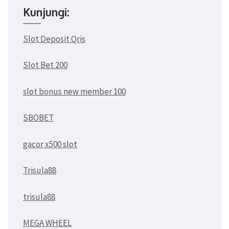
Kunjungi:
Slot Deposit Qris
Slot Bet 200
slot bonus new member 100
SBOBET
gacor x500 slot
Trisula88
trisula88
MEGA WHEEL