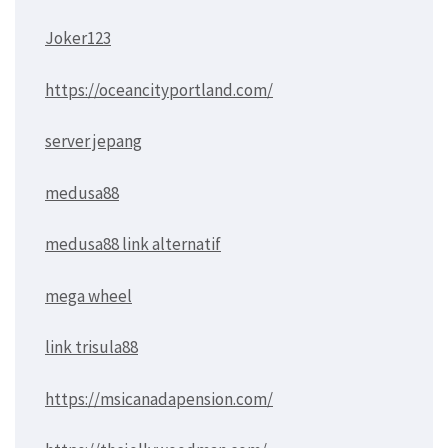
Joker123
https://oceancityportland.com/
server jepang
medusa88
medusa88 link alternatif
mega wheel
link trisula88
https://msicanadapension.com/