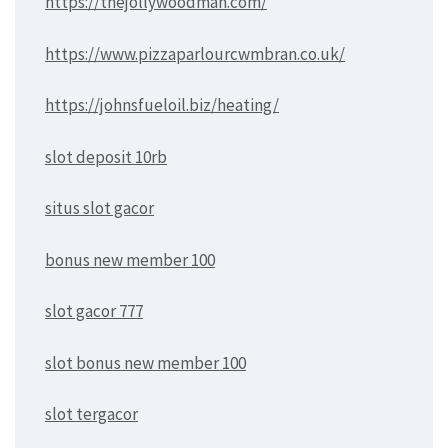
https://thejollywoodman.com/
https://www.pizzaparlourcwmbran.co.uk/
https://johnsfueloil.biz/heating/
slot deposit 10rb
situs slot gacor
bonus new member 100
slot gacor 777
slot bonus new member 100
slot tergacor