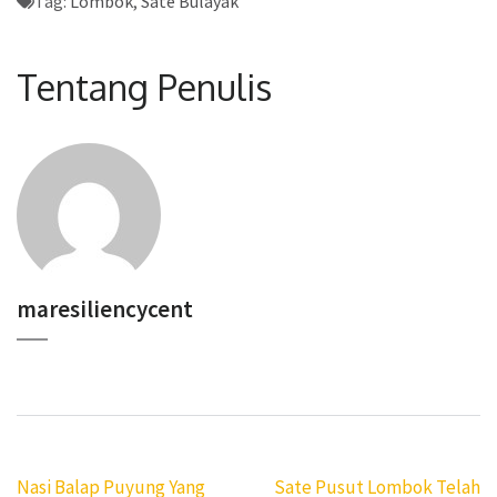
Tag:
Lombok
,
Sate Bulayak
Tentang Penulis
maresiliencycent
Navigasi
Nasi Balap Puyung Yang
Sate Pusut Lombok Telah