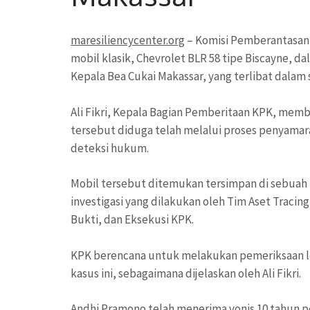
maresiliencycenter.org
– Komisi Pemberantasan 
mobil klasik, Chevrolet BLR 58 tipe Biscayne,
Kepala Bea Cukai Makassar, yang terlibat dalam
Ali Fikri, Kepala Bagian Pemberitaan KPK, memb
tersebut diduga telah melalui proses penyamar
deteksi hukum.
Mobil tersebut ditemukan tersimpan di sebuah 
investigasi yang dilakukan oleh Tim Aset Tracin
Bukti, dan Eksekusi KPK.
KPK berencana untuk melakukan pemeriksaan leb
kasus ini, sebagaimana dijelaskan oleh Ali Fikri.
Andhi Pramono telah menerima vonis 10 tahun pe