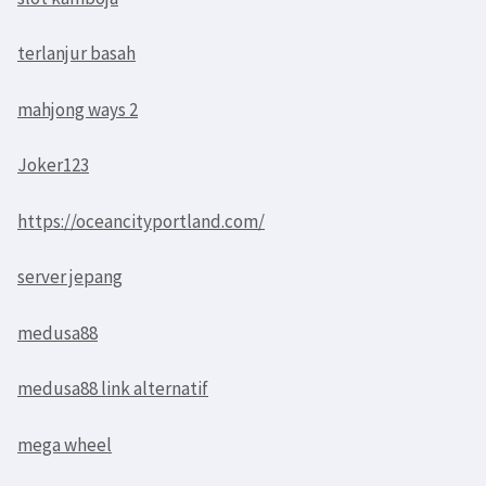
terlanjur basah
mahjong ways 2
Joker123
https://oceancityportland.com/
server jepang
medusa88
medusa88 link alternatif
mega wheel