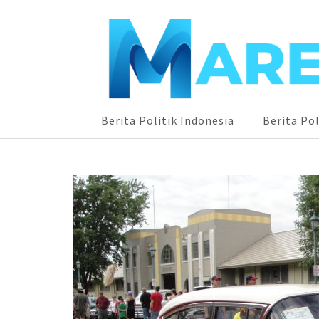
maresiliencycenter
Berita Politik Indonesia
Berita Pol
Lompat
ke
konten
(Tekan
Enter)