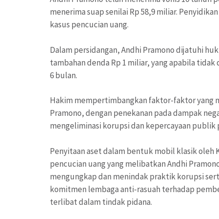
menerima suap senilai Rp 58,9 miliar. Penyidika
kasus pencucian uang.
Dalam persidangan, Andhi Pramono dijatuhi huku
tambahan denda Rp 1 miliar, yang apabila tidak
6 bulan.
Hakim mempertimbangkan faktor-faktor yang m
Pramono, dengan penekanan pada dampak nega
mengeliminasi korupsi dan kepercayaan publik pa
Penyitaan aset dalam bentuk mobil klasik ole
pencucian uang yang melibatkan Andhi Pramono
mengungkap dan menindak praktik korupsi sert
komitmen lembaga anti-rasuah terhadap pember
terlibat dalam tindak pidana.