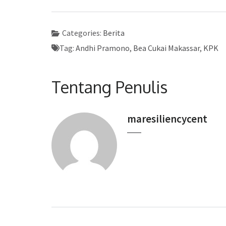
Categories:
Berita
Tag:
Andhi Pramono
,
Bea Cukai Makassar
,
KPK
Tentang Penulis
maresiliencycent