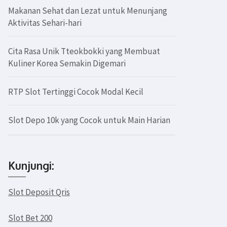
Makanan Sehat dan Lezat untuk Menunjang
Aktivitas Sehari-hari
Cita Rasa Unik Tteokbokki yang Membuat
Kuliner Korea Semakin Digemari
RTP Slot Tertinggi Cocok Modal Kecil
Slot Depo 10k yang Cocok untuk Main Harian
Kunjungi:
Slot Deposit Qris
Slot Bet 200