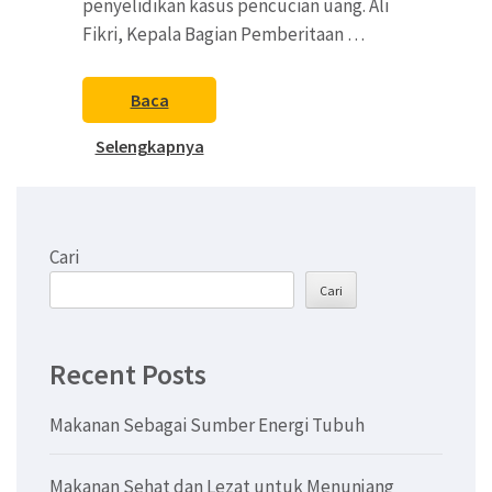
penyelidikan kasus pencucian uang. Ali
Fikri, Kepala Bagian Pemberitaan …
Baca
Selengkapnya
Cari
Cari
Recent Posts
Makanan Sebagai Sumber Energi Tubuh
Makanan Sehat dan Lezat untuk Menunjang