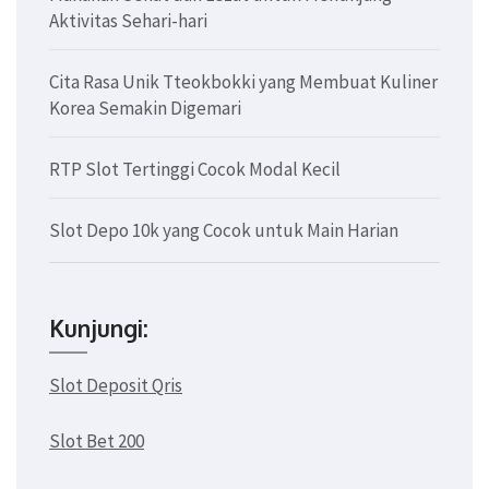
Aktivitas Sehari-hari
Cita Rasa Unik Tteokbokki yang Membuat Kuliner
Korea Semakin Digemari
RTP Slot Tertinggi Cocok Modal Kecil
Slot Depo 10k yang Cocok untuk Main Harian
Kunjungi:
Slot Deposit Qris
Slot Bet 200