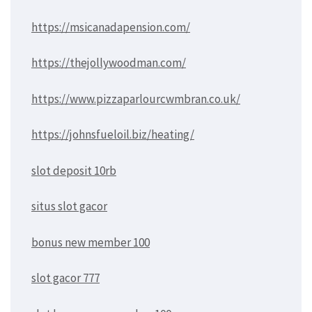
https://msicanadapension.com/
https://thejollywoodman.com/
https://www.pizzaparlourcwmbran.co.uk/
https://johnsfueloil.biz/heating/
slot deposit 10rb
situs slot gacor
bonus new member 100
slot gacor 777