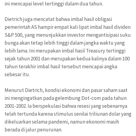
ini mencapai level tertinggi dalam dua tahun.
Dietrich juga mencatat bahwa imbal hasil obligasi
pemerintah AS hampir empat kali lipat imbal hasil dividen
S&P 500, yang menunjukkan investor mengantisipasi suku
bunga akan tetap lebih tinggi dalam jangka waktu yang
lebih lama. Ini merupakan imbal hasil Treasury tertinggi
sejak tahun 2001 dan merupakan kedua kalinya dalam 100
tahun terakhir imbal hasil tersebut mencapai angka
sebesar itu.
Menurut Dietrich, kondisi ekonomi dan pasar saham saat
ini mengingatkan pada gelembung Dot-com pada tahun
2001-2002. Ia berspekulasi bahwa resesi yang sebenarnya
telah tertunda karena stimulus senilai triliunan dolar yang
dikeluarkan selama pandemi, namun ekonomi masih
berada di jalur penurunan.