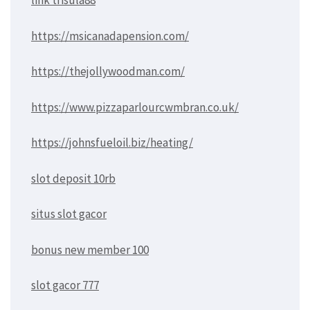
link trisula88
https://msicanadapension.com/
https://thejollywoodman.com/
https://www.pizzaparlourcwmbran.co.uk/
https://johnsfueloil.biz/heating/
slot deposit 10rb
situs slot gacor
bonus new member 100
slot gacor 777