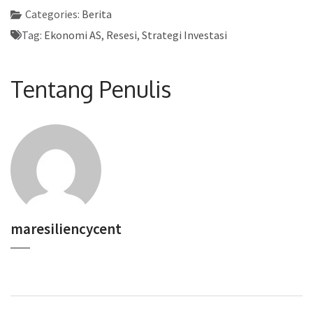
Categories:
Berita
Tag:
Ekonomi AS
,
Resesi
,
Strategi Investasi
Tentang Penulis
maresiliencycent