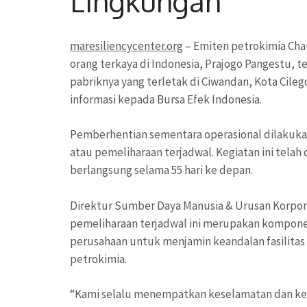
Lingkungan
maresiliencycenter.org
– Emiten petrokimia Chand
orang terkaya di Indonesia, Prajogo Pangestu, 
pabriknya yang terletak di Ciwandan, Kota Cil
informasi kepada Bursa Efek Indonesia.
Pemberhentian sementara operasional dilakuk
atau pemeliharaan terjadwal. Kegiatan ini telah
berlangsung selama 55 hari ke depan.
Direktur Sumber Daya Manusia & Urusan Korpor
pemeliharaan terjadwal ini merupakan komponen 
perusahaan untuk menjamin keandalan fasilita
petrokimia.
“Kami selalu menempatkan keselamatan dan kes