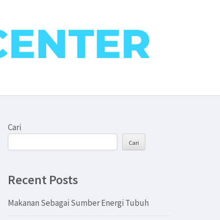
Cari
Cari
Recent Posts
Makanan Sebagai Sumber Energi Tubuh