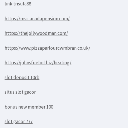
link trisula88
https://msicanadapension.com/
https://thejollywoodman.com/
https://www.pizzaparlourcwmbran.co.uk/
https://johnsfueloil.biz/heating/
slot deposit 10rb
situs slot gacor
bonus new member 100
slot gacor 777