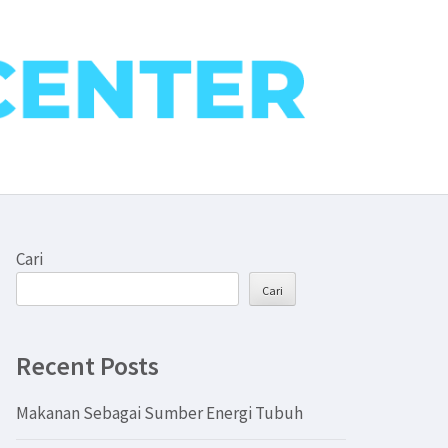
Cari
Cari
Recent Posts
Makanan Sebagai Sumber Energi Tubuh