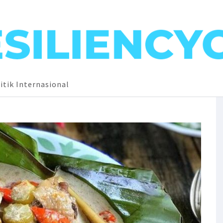
itik Internasional