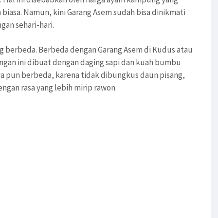
biasa. Namun, kini Garang Asem sudah bisa dinikmati
gan sehari-hari.
ng berbeda. Berbeda dengan Garang Asem di Kudus atau
angan ini dibuat dengan daging sapi dan kuah bumbu
ya pun berbeda, karena tidak dibungkus daun pisang,
gan rasa yang lebih mirip rawon.