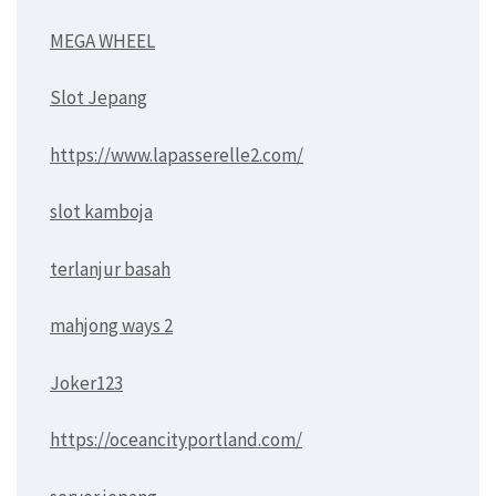
MEGA WHEEL
Slot Jepang
https://www.lapasserelle2.com/
slot kamboja
terlanjur basah
mahjong ways 2
Joker123
https://oceancityportland.com/