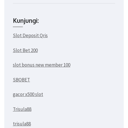
Kunjungi:
Slot Deposit Qris
Slot Bet 200
slot bonus new member 100
SBOBET
gacor x500 slot
Trisula88
trisula88