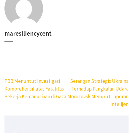
maresiliencycent
Navigasi
PBB Menuntut Investigasi
Serangan Strategis Ukraina
pos
Komprehensif atas Fatalitas
Terhadap Pangkalan Udara
Pekerja Kemanusiaan di Gaza
Morozovsk Menurut Laporan
Intelijen