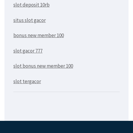
slot deposit 10rb
situs slot gacor
bonus new member 100
slot gacor 777
slot bonus new member 100
slot tergacor