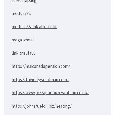
server jepang
medusa88
medusa88 link alternatif
mega wheel
link trisula88
https://msicanadapension.com/
https://thejollywoodman.com/
https://www.pizzaparlourcwmbran.co.uk/
https://johnsfueloil.biz/heating/