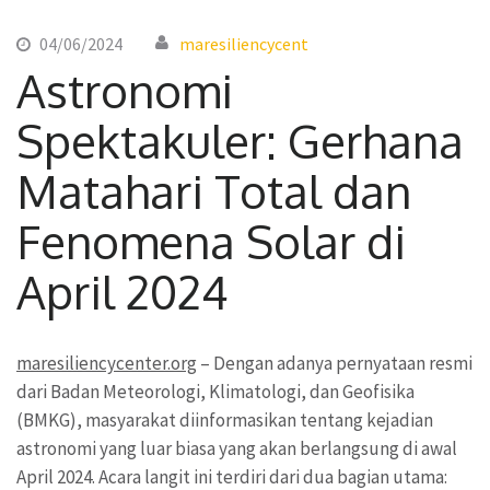
04/06/2024
maresiliencycent
Astronomi
Spektakuler: Gerhana
Matahari Total dan
Fenomena Solar di
April 2024
maresiliencycenter.org
– Dengan adanya pernyataan resmi
dari Badan Meteorologi, Klimatologi, dan Geofisika
(BMKG), masyarakat diinformasikan tentang kejadian
astronomi yang luar biasa yang akan berlangsung di awal
April 2024. Acara langit ini terdiri dari dua bagian utama: