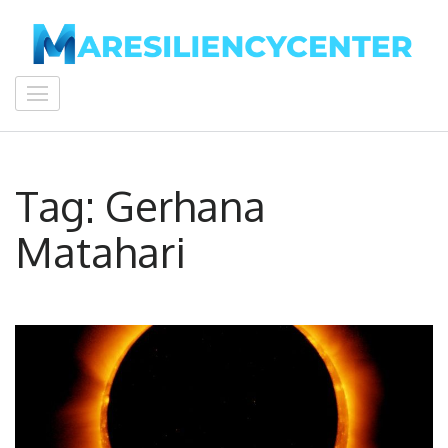
Lompat
ke
konten
maresiliencycenter
(Tekan
Enter)
Tag:
Gerhana
Matahari