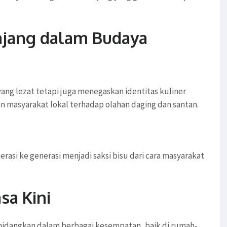
njang dalam Budaya
ang lezat tetapi juga menegaskan identitas kuliner
masyarakat lokal terhadap olahan daging dan santan.
rasi ke generasi menjadi saksi bisu dari cara masyarakat
sa Kini
ihidangkan dalam berbagai kesempatan, baik di rumah-