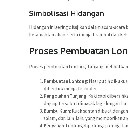
Simbolisasi Hidangan
Hidangan ini sering disajikan dalam acara-aca
keramahtamahan, serta menjadi simbol dari kekay
Proses Pembuatan Lon
Proses pembuatan Lontong Tunjang melibatkan 
Pembuatan Lontong
: Nasi putih dikuku
dibentuk menjadi silinder.
Pengolahan Tunjang
: Kaki sapi dibersi
daging tersebut dimasak lagi dengan bu
Bumbu Kuah
: Kuah santan dibuat dengan
salam, dan lain-lain, yang memberikan ar
Penyajian
: Lontong dipotong-potong dan