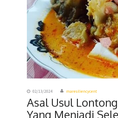
02/13/2024
maresiliencycent
Asal Usul Lonton
Yang Menjadi Sel