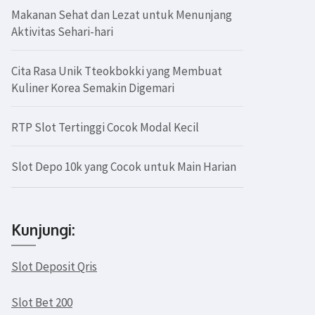
Makanan Sehat dan Lezat untuk Menunjang
Aktivitas Sehari-hari
Cita Rasa Unik Tteokbokki yang Membuat
Kuliner Korea Semakin Digemari
RTP Slot Tertinggi Cocok Modal Kecil
Slot Depo 10k yang Cocok untuk Main Harian
Kunjungi:
Slot Deposit Qris
Slot Bet 200