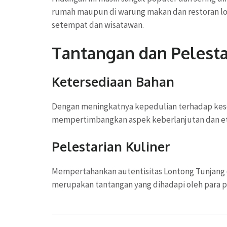
rumah maupun di warung makan dan restoran lo
setempat dan wisatawan.
Tantangan dan Pelesta
Ketersediaan Bahan
Dengan meningkatnya kepedulian terhadap kese
mempertimbangkan aspek keberlanjutan dan et
Pelestarian Kuliner
Mempertahankan autentisitas Lontong Tunjang
merupakan tantangan yang dihadapi oleh para pe