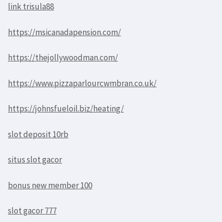
link trisula88
https://msicanadapension.com/
https://thejollywoodman.com/
https://www.pizzaparlourcwmbran.co.uk/
https://johnsfueloil.biz/heating/
slot deposit 10rb
situs slot gacor
bonus new member 100
slot gacor 777