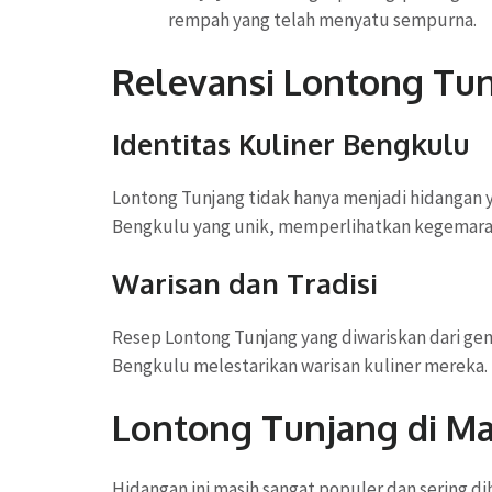
rempah yang telah menyatu sempurna.
Relevansi Lontong Tu
Identitas Kuliner Bengkulu
Lontong Tunjang tidak hanya menjadi hidangan y
Bengkulu yang unik, memperlihatkan kegemaran 
Warisan dan Tradisi
Resep Lontong Tunjang yang diwariskan dari gene
Bengkulu melestarikan warisan kuliner mereka.
Lontong Tunjang di Ma
Hidangan ini masih sangat populer dan sering d