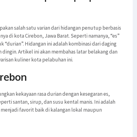
akan salah satu varian dari hidangan penutup berbasis
nya di kota Cirebon, Jawa Barat. Seperti namanya, “es”
uk “durian”. Hidangan ini adalah kombinasi dari daging
n dingin. Artikel ini akan membahas latar belakang dan
arisan kuliner kota pelabuhan ini.
irebon
ngkan kekayaan rasa durian dengan kesegaran es,
erti santan, sirup, dan susu kental manis. Ini adalah
n menjadi favorit baik di kalangan lokal maupun