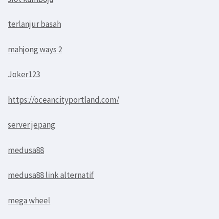
terlanjur basah
mahjong ways 2
Joker123
https://oceancityportland.com/
server jepang
medusa88
medusa88 link alternatif
mega wheel