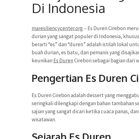
Di Indonesia
maresiliencycenter.org
– Es Duren Cirebon merup
durian yang sangat populer di Indonesia, khusus
berarti “es” dan “duren” adalah istilah lokal unt
buah durian, es batu, dan pemanis yang disajika
keunikan
Es Duren
Cirebon sebagai bagian dari w
Pengertian Es Duren C
Es Duren Cirebon adalah dessert yang menggabu
seringkali dilengkapi dengan bahan tambahan sep
sajian yang sangat dicari ketika cuaca panas, da
wisatawan.
Sejarah Es Duren