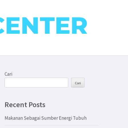
Cari
Cari
Recent Posts
Makanan Sebagai Sumber Energi Tubuh