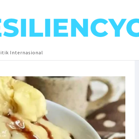
itik Internasional