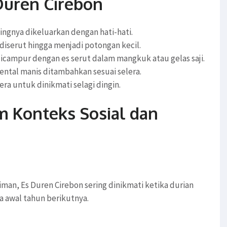
Duren Cirebon
ingnya dikeluarkan dengan hati-hati.
 diserut hingga menjadi potongan kecil.
dicampur dengan es serut dalam mangkuk atau gelas saji.
kental manis ditambahkan sesuai selera.
era untuk dinikmati selagi dingin.
m Konteks Sosial dan
n, Es Duren Cirebon sering dinikmati ketika durian
a awal tahun berikutnya.