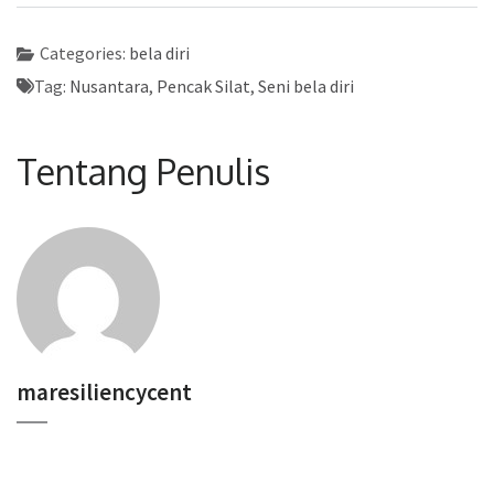
Categories:
bela diri
Tag:
Nusantara
,
Pencak Silat
,
Seni bela diri
Tentang Penulis
maresiliencycent