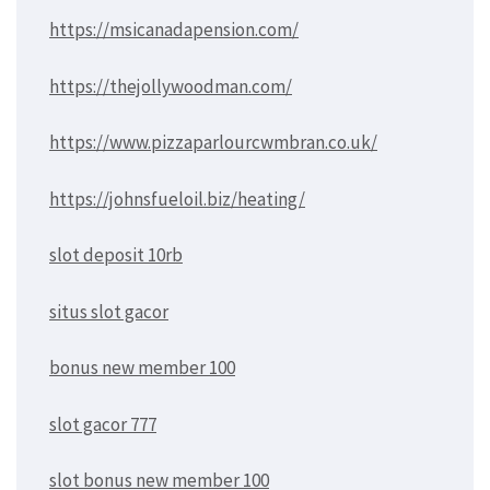
https://msicanadapension.com/
https://thejollywoodman.com/
https://www.pizzaparlourcwmbran.co.uk/
https://johnsfueloil.biz/heating/
slot deposit 10rb
situs slot gacor
bonus new member 100
slot gacor 777
slot bonus new member 100