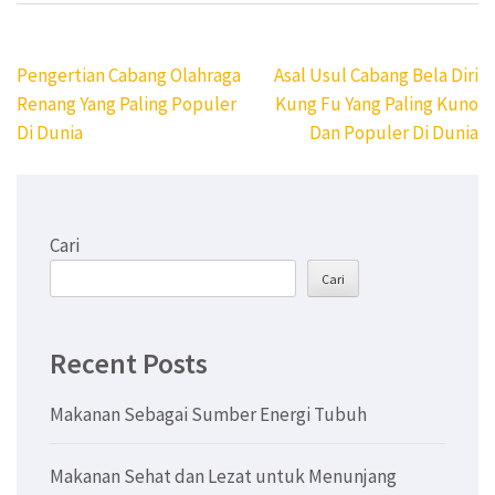
Navigasi
Pengertian Cabang Olahraga
Asal Usul Cabang Bela Diri
pos
Renang Yang Paling Populer
Kung Fu Yang Paling Kuno
Di Dunia
Dan Populer Di Dunia
Cari
Cari
Recent Posts
Makanan Sebagai Sumber Energi Tubuh
Makanan Sehat dan Lezat untuk Menunjang