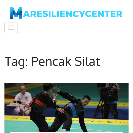
Lompat
ke
konten
maresiliencycenter
(Tekan
Enter)
Tag:
Pencak Silat