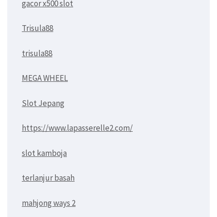
gacor x500 slot
Trisula88
trisula88
MEGA WHEEL
Slot Jepang
https://www.lapasserelle2.com/
slot kamboja
terlanjur basah
mahjong ways 2