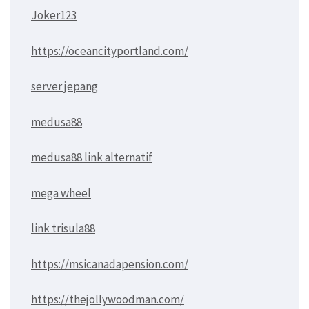
Joker123
https://oceancityportland.com/
server jepang
medusa88
medusa88 link alternatif
mega wheel
link trisula88
https://msicanadapension.com/
https://thejollywoodman.com/