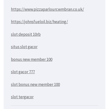
https://www.pizzaparlourcwmbran.co.uk/
https://johnsfueloil.biz/heating/
slot deposit 10rb
situs slot gacor
bonus new member 100
slot gacor 777
slot bonus new member 100
slot tergacor