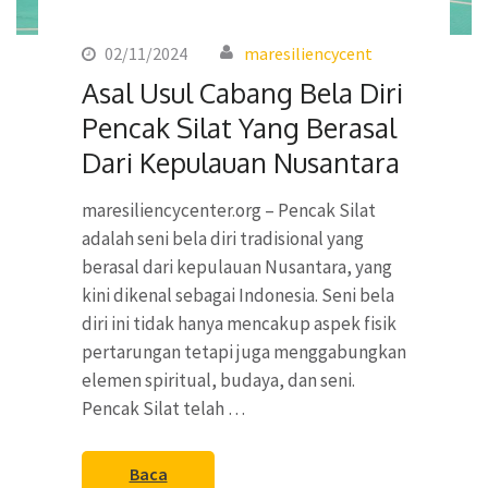
02/11/2024
maresiliencycent
Asal Usul Cabang Bela Diri
Pencak Silat Yang Berasal
Dari Kepulauan Nusantara
maresiliencycenter.org – Pencak Silat
adalah seni bela diri tradisional yang
berasal dari kepulauan Nusantara, yang
kini dikenal sebagai Indonesia. Seni bela
diri ini tidak hanya mencakup aspek fisik
pertarungan tetapi juga menggabungkan
elemen spiritual, budaya, dan seni.
Pencak Silat telah …
Baca