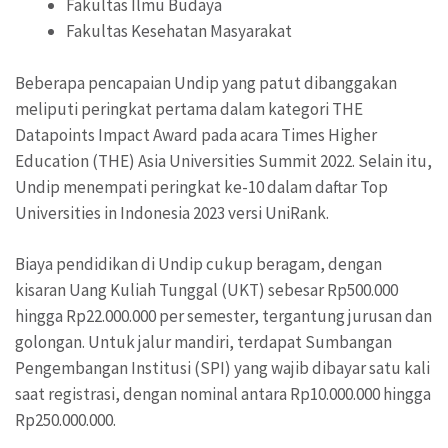
Fakultas Ilmu Budaya
Fakultas Kesehatan Masyarakat
Beberapa pencapaian Undip yang patut dibanggakan
meliputi peringkat pertama dalam kategori THE
Datapoints Impact Award pada acara Times Higher
Education (THE) Asia Universities Summit 2022. Selain itu,
Undip menempati peringkat ke-10 dalam daftar Top
Universities in Indonesia 2023 versi UniRank.
Biaya pendidikan di Undip cukup beragam, dengan
kisaran Uang Kuliah Tunggal (UKT) sebesar Rp500.000
hingga Rp22.000.000 per semester, tergantung jurusan dan
golongan. Untuk jalur mandiri, terdapat Sumbangan
Pengembangan Institusi (SPI) yang wajib dibayar satu kali
saat registrasi, dengan nominal antara Rp10.000.000 hingga
Rp250.000.000.