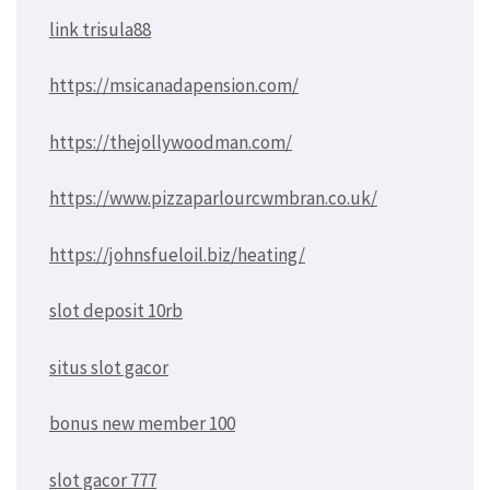
link trisula88
https://msicanadapension.com/
https://thejollywoodman.com/
https://www.pizzaparlourcwmbran.co.uk/
https://johnsfueloil.biz/heating/
slot deposit 10rb
situs slot gacor
bonus new member 100
slot gacor 777