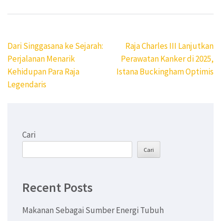
Navigasi
Dari Singgasana ke Sejarah:
Raja Charles III Lanjutkan
pos
Perjalanan Menarik
Perawatan Kanker di 2025,
Kehidupan Para Raja
Istana Buckingham Optimis
Legendaris
Cari
Cari
Recent Posts
Makanan Sebagai Sumber Energi Tubuh