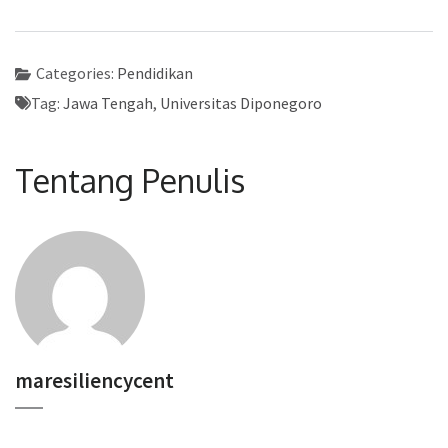
Categories:
Pendidikan
Tag:
Jawa Tengah
,
Universitas Diponegoro
Tentang Penulis
maresiliencycent