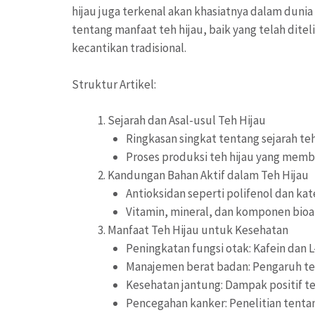
hijau juga terkenal akan khasiatnya dalam duni
tentang manfaat teh hijau, baik yang telah dite
kecantikan tradisional.
Struktur Artikel:
Sejarah dan Asal-usul Teh Hijau
Ringkasan singkat tentang sejarah teh
Proses produksi teh hijau yang membe
Kandungan Bahan Aktif dalam Teh Hijau
Antioksidan seperti polifenol dan kat
Vitamin, mineral, dan komponen bioak
Manfaat Teh Hijau untuk Kesehatan
Peningkatan fungsi otak: Kafein dan 
Manajemen berat badan: Pengaruh te
Kesehatan jantung: Dampak positif te
Pencegahan kanker: Penelitian tentan