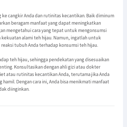
ke cangkir Anda dan rutinitas kecantikan. Baik diminum
awarkan beragam manfaat yang dapat meningkatkan
an mengetahui cara yang tepat untuk mengonsumsi
kekuatan alami teh hijau. Namun, ingatlah untuk
eaksi tubuh Anda terhadap konsumsi teh hijau.
adap teh hijau, sehingga pendekatan yang disesuaikan
nting. Konsultasikan dengan ahli gizi atau dokter
et atau rutinitas kecantikan Anda, terutama jika Anda
g hamil. Dengan cara ini, Anda bisa menikmati manfaat
dak diinginkan.