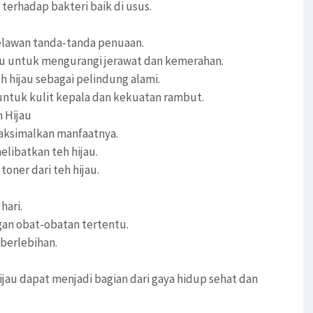
terhadap bakteri baik di usus.
elawan tanda-tanda penuaan.
au untuk mengurangi jerawat dan kemerahan.
eh hijau sebagai pelindung alami.
untuk kulit kepala dan kekuatan rambut.
 Hijau
aksimalkan manfaatnya.
libatkan teh hijau.
ner dari teh hijau.
hari.
gan obat-obatan tertentu.
berlebihan.
au dapat menjadi bagian dari gaya hidup sehat dan