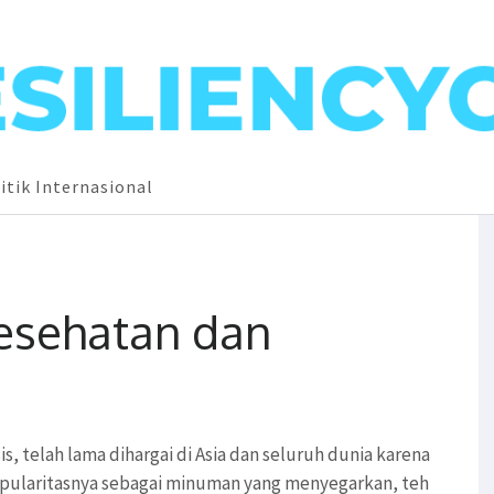
itik Internasional
Kesehatan dan
is, telah lama dihargai di Asia dan seluruh dunia karena
popularitasnya sebagai minuman yang menyegarkan, teh