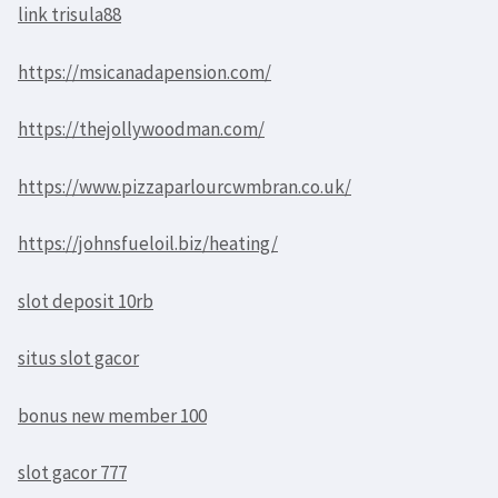
link trisula88
https://msicanadapension.com/
https://thejollywoodman.com/
https://www.pizzaparlourcwmbran.co.uk/
https://johnsfueloil.biz/heating/
slot deposit 10rb
situs slot gacor
bonus new member 100
slot gacor 777