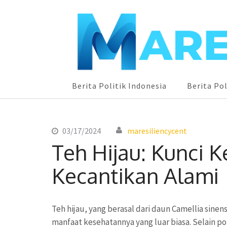
maresiliencycenter
Berita Politik Indonesia
Berita Pol
Lompat
ke
konten
03/17/2024
maresiliencycent
(Tekan
Teh Hijau: Kunci 
Enter)
Kecantikan Alami
Teh hijau, yang berasal dari daun Camellia sinens
manfaat kesehatannya yang luar biasa. Selain 