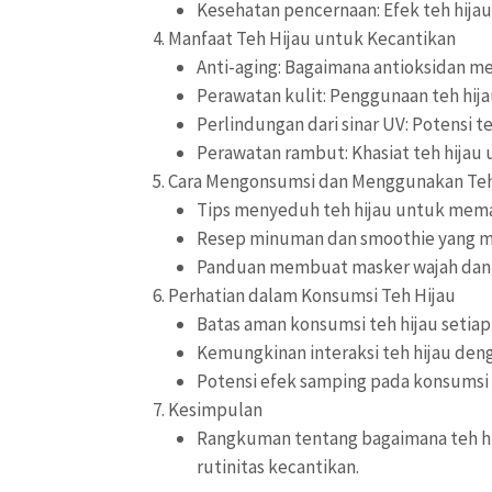
Kesehatan pencernaan: Efek teh hijau 
Manfaat Teh Hijau untuk Kecantikan
Anti-aging: Bagaimana antioksidan m
Perawatan kulit: Penggunaan teh hij
Perlindungan dari sinar UV: Potensi t
Perawatan rambut: Khasiat teh hijau 
Cara Mengonsumsi dan Menggunakan Teh
Tips menyeduh teh hijau untuk mem
Resep minuman dan smoothie yang me
Panduan membuat masker wajah dan to
Perhatian dalam Konsumsi Teh Hijau
Batas aman konsumsi teh hijau setiap 
Kemungkinan interaksi teh hijau den
Potensi efek samping pada konsumsi 
Kesimpulan
Rangkuman tentang bagaimana teh hij
rutinitas kecantikan.