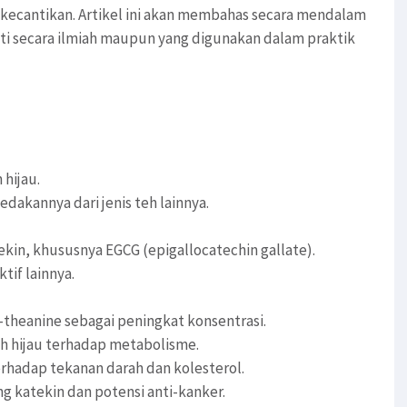
a kecantikan. Artikel ini akan membahas secara mendalam
liti secara ilmiah maupun yang digunakan dalam praktik
 hijau.
dakannya dari jenis teh lainnya.
ekin, khususnya EGCG (epigallocatechin gallate).
tif lainnya.
L-theanine sebagai peningkat konsentrasi.
h hijau terhadap metabolisme.
rhadap tekanan darah dan kolesterol.
g katekin dan potensi anti-kanker.