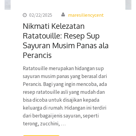
02/22/2025
maresiliencycent
Nikmati Kelezatan
Ratatouille: Resep Sup
Sayuran Musim Panas ala
Perancis
Ratatouille merupakan hidangan sup
sayuran musim panas yang berasal dari
Perancis. Bagi yang ingin mencoba, ada
resep ratatouille asli yang mudah dan
bisa dicoba untuk disajikan kepada
keluarga di rumah. Hidangan ini terdiri
dari berbagai jenis sayuran, seperti
terong, zucchini, …