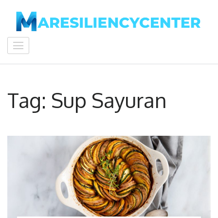
Lompat
ke
konten
maresiliencycenter
(Tekan
Enter)
Tag:
Sup Sayuran