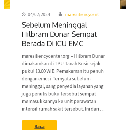
04/02/2024
maresiliencycent
Sebelum Meninggal
Hilbram Dunar Sempat
Berada Di ICU EMC
maresiliencycenter.org – Hilbram Dunar
dimakamkan di TPU Tanah Kusir sejak
pukul 13.00 WIB. Pemakaman itu penuh
dengan emosi. Ternyata sebelum
meninggal, sang penyedia layanan yang
juga penulis buku tersebut sempat
memasukkannya ke unit perawatan
intensif rumah sakit tersebut. Ini dari …
Baca