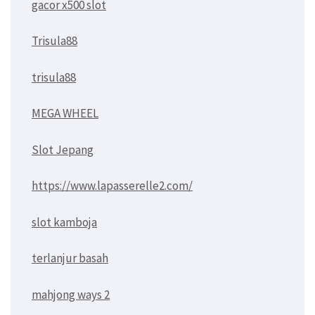
gacor x500 slot
Trisula88
trisula88
MEGA WHEEL
Slot Jepang
https://www.lapasserelle2.com/
slot kamboja
terlanjur basah
mahjong ways 2