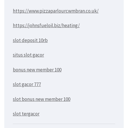
https://www.pizzaparlourcwmbran.co.uk/
https://johnsfueloil.biz/heating/
slot deposit 10rb
situs slot gacor
bonus new member 100
slot gacor 777
slot bonus new member 100
slot tergacor