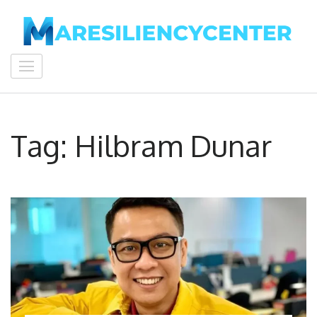
Lompat
ke
konten
maresiliencycenter
(Tekan
Enter)
Tag:
Hilbram Dunar