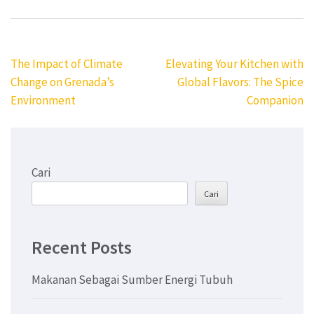
Navigasi
The Impact of Climate
Elevating Your Kitchen with
pos
Change on Grenada’s
Global Flavors: The Spice
Environment
Companion
Cari
Cari
Recent Posts
Makanan Sebagai Sumber Energi Tubuh