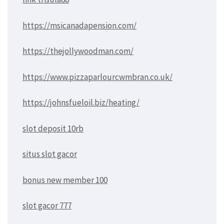
https://msicanadapension.com/
https://thejollywoodman.com/
https://www.pizzaparlourcwmbran.co.uk/
https://johnsfueloil.biz/heating/
slot deposit 10rb
situs slot gacor
bonus new member 100
slot gacor 777