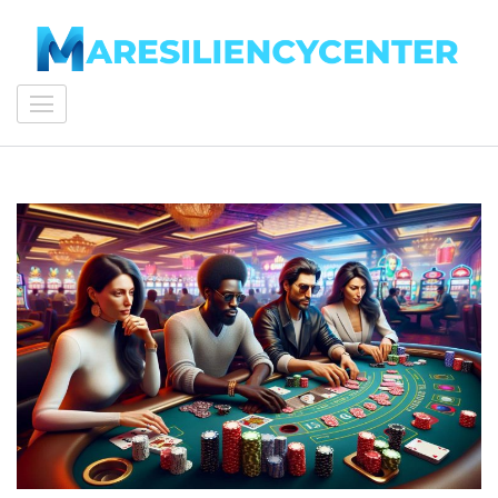
Lompat
ke
konten
maresiliencycenter
(Tekan
Enter)