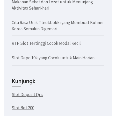
Makanan Sehat dan Lezat untuk Menunjang
Aktivitas Sehari-hari
Cita Rasa Unik Tteokbokki yang Membuat Kuliner
Korea Semakin Digemari
RTP Slot Tertinggi Cocok Modal Kecil
Slot Depo 10k yang Cocok untuk Main Harian
Kunjungi:
Slot Deposit Qris
Slot Bet 200