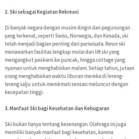
2. Ski sebagai Kegiatan Rekreasi
Di banyak negara dengan musim dingin dan pegunungan
yang terkenal, seperti Swiss, Norwegia, dan Kanada, ski
telah menjadi bagian penting dari pariwisata. Resor ski
menawarkan fasilitas lengkap mulai dari lift ski yang
mengangkut peskiers ke puncak, hingga cottage yang
nyaman untuk menghabiskan malam. Setiap tahun, jutaan
orang menghabiskan waktu liburan mereka di lereng-
lereng salju untuk menikmati sensasi meluncur dengan
kecepatan tinggi.
3. Manfaat Ski bagi Kesehatan dan Kebugaran
Ski bukan hanya tentang kesenangan. Olahraga ini juga
memiliki banyak manfaat bagi kesehatan, karena