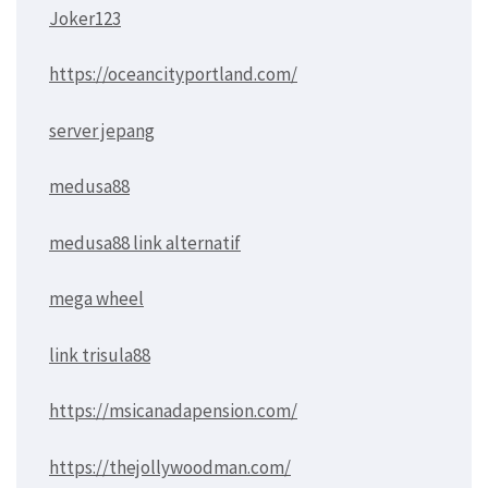
Joker123
https://oceancityportland.com/
server jepang
medusa88
medusa88 link alternatif
mega wheel
link trisula88
https://msicanadapension.com/
https://thejollywoodman.com/