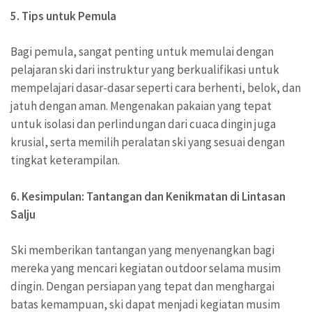
5. Tips untuk Pemula
Bagi pemula, sangat penting untuk memulai dengan
pelajaran ski dari instruktur yang berkualifikasi untuk
mempelajari dasar-dasar seperti cara berhenti, belok, dan
jatuh dengan aman. Mengenakan pakaian yang tepat
untuk isolasi dan perlindungan dari cuaca dingin juga
krusial, serta memilih peralatan ski yang sesuai dengan
tingkat keterampilan.
6. Kesimpulan: Tantangan dan Kenikmatan di Lintasan
Salju
Ski memberikan tantangan yang menyenangkan bagi
mereka yang mencari kegiatan outdoor selama musim
dingin. Dengan persiapan yang tepat dan menghargai
batas kemampuan, ski dapat menjadi kegiatan musim