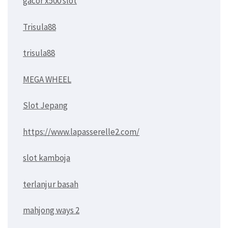
gacor x500 slot
Trisula88
trisula88
MEGA WHEEL
Slot Jepang
https://www.lapasserelle2.com/
slot kamboja
terlanjur basah
mahjong ways 2