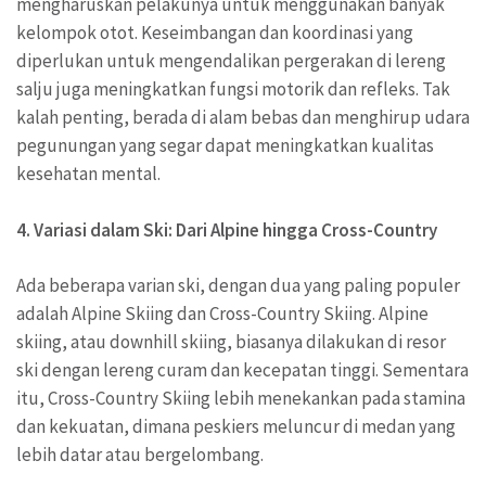
mengharuskan pelakunya untuk menggunakan banyak
kelompok otot. Keseimbangan dan koordinasi yang
diperlukan untuk mengendalikan pergerakan di lereng
salju juga meningkatkan fungsi motorik dan refleks. Tak
kalah penting, berada di alam bebas dan menghirup udara
pegunungan yang segar dapat meningkatkan kualitas
kesehatan mental.
4. Variasi dalam Ski: Dari Alpine hingga Cross-Country
Ada beberapa varian ski, dengan dua yang paling populer
adalah Alpine Skiing dan Cross-Country Skiing. Alpine
skiing, atau downhill skiing, biasanya dilakukan di resor
ski dengan lereng curam dan kecepatan tinggi. Sementara
itu, Cross-Country Skiing lebih menekankan pada stamina
dan kekuatan, dimana peskiers meluncur di medan yang
lebih datar atau bergelombang.