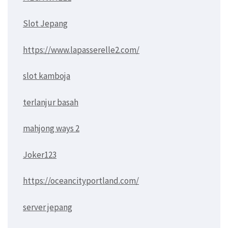
Slot Jepang
https://www.lapasserelle2.com/
slot kamboja
terlanjur basah
mahjong ways 2
Joker123
https://oceancityportland.com/
server jepang