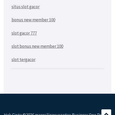
situs slot gacor
bonus new member 100
slot gacor 777
slot bonus new member 100
slot tergacor
Hak Cipta ©2026
maresiliencycenter
. Business One Page|