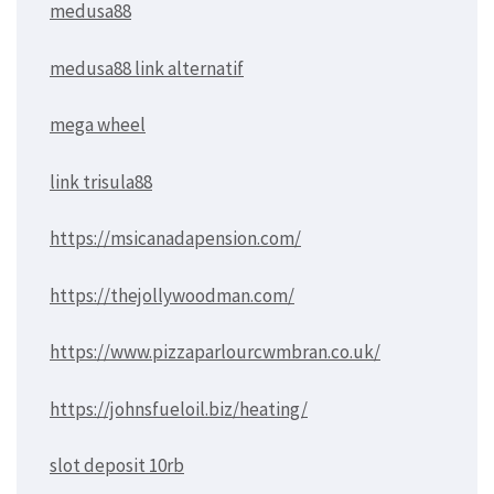
medusa88
medusa88 link alternatif
mega wheel
link trisula88
https://msicanadapension.com/
https://thejollywoodman.com/
https://www.pizzaparlourcwmbran.co.uk/
https://johnsfueloil.biz/heating/
slot deposit 10rb