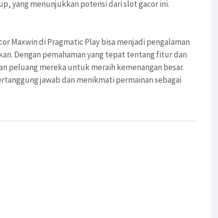
, yang menunjukkan potensi dari slot gacor ini.
or Maxwin di Pragmatic Play bisa menjadi pengalaman
n. Dengan pemahaman yang tepat tentang fitur dan
tkan peluang mereka untuk meraih kemenangan besar.
bertanggung jawab dan menikmati permainan sebagai