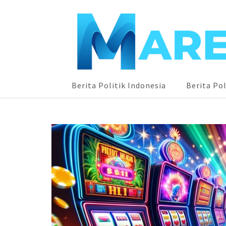
maresiliencycenter
Berita Politik Indonesia
Berita Pol
Lompat
ke
konten
(Tekan
Enter)