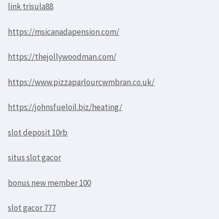
link trisula88
https://msicanadapension.com/
https://thejollywoodman.com/
https://www.pizzaparlourcwmbran.co.uk/
https://johnsfueloil.biz/heating/
slot deposit 10rb
situs slot gacor
bonus new member 100
slot gacor 777