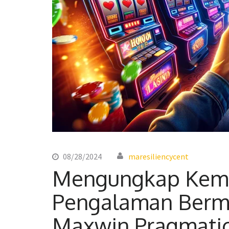
08/28/2024
maresiliencycent
Mengungkap Keme
Pengalaman Berma
Maxwin Pragmatic