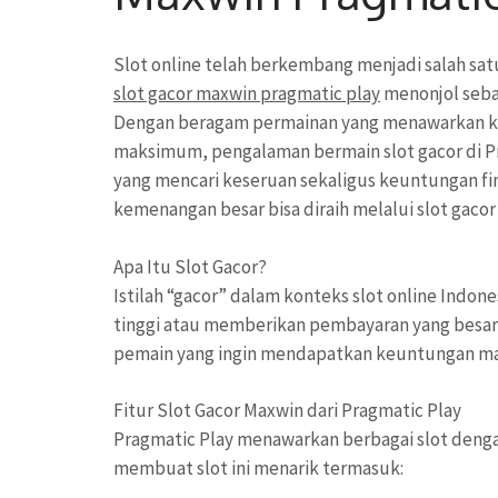
Slot online telah berkembang menjadi salah satu
slot gacor maxwin pragmatic play
menonjol seba
Dengan beragam permainan yang menawarkan 
maksimum, pengalaman bermain slot gacor di Pr
yang mencari keseruan sekaligus keuntungan fin
kemenangan besar bisa diraih melalui slot gacor 
Apa Itu Slot Gacor?
Istilah “gacor” dalam konteks slot online Indon
tinggi atau memberikan pembayaran yang besar se
pemain yang ingin mendapatkan keuntungan mak
Fitur Slot Gacor Maxwin dari Pragmatic Play
Pragmatic Play menawarkan berbagai slot dengan
membuat slot ini menarik termasuk: