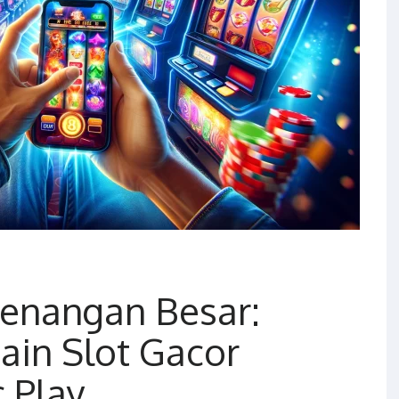
nangan Besar:
in Slot Gacor
 Play