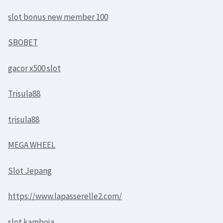
slot bonus new member 100
SBOBET
gacor x500 slot
Trisula88
trisula88
MEGA WHEEL
Slot Jepang
https://www.lapasserelle2.com/
slot kamboja