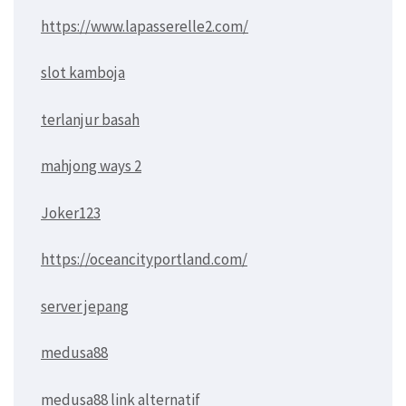
https://www.lapasserelle2.com/
slot kamboja
terlanjur basah
mahjong ways 2
Joker123
https://oceancityportland.com/
server jepang
medusa88
medusa88 link alternatif