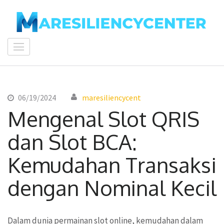
Lompat
ke
konten
maresiliencycenter
(Tekan
Enter)
06/19/2024
maresiliencycent
Mengenal Slot QRIS
dan Slot BCA:
Kemudahan Transaksi
dengan Nominal Kecil
Dalam dunia permainan slot online, kemudahan dalam