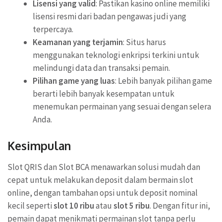
Lisensi yang valid
: Pastikan kasino online memiliki
lisensi resmi dari badan pengawas judi yang
terpercaya.
Keamanan yang terjamin
: Situs harus
menggunakan teknologi enkripsi terkini untuk
melindungi data dan transaksi pemain.
Pilihan game yang luas
: Lebih banyak pilihan game
berarti lebih banyak kesempatan untuk
menemukan permainan yang sesuai dengan selera
Anda.
Kesimpulan
Slot QRIS dan Slot BCA menawarkan solusi mudah dan
cepat untuk melakukan deposit dalam bermain slot
online, dengan tambahan opsi untuk deposit nominal
kecil seperti
slot 10 ribu
atau
slot 5 ribu
. Dengan fitur ini,
pemain dapat menikmati permainan slot tanpa perlu