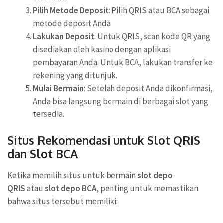
Pilih Metode Deposit
: Pilih QRIS atau BCA sebagai
metode deposit Anda.
Lakukan Deposit
: Untuk QRIS, scan kode QR yang
disediakan oleh kasino dengan aplikasi
pembayaran Anda. Untuk BCA, lakukan transfer ke
rekening yang ditunjuk.
Mulai Bermain
: Setelah deposit Anda dikonfirmasi,
Anda bisa langsung bermain di berbagai slot yang
tersedia.
Situs Rekomendasi untuk Slot QRIS
dan Slot BCA
Ketika memilih situs untuk bermain
slot depo
QRIS
atau
slot depo BCA
, penting untuk memastikan
bahwa situs tersebut memiliki: