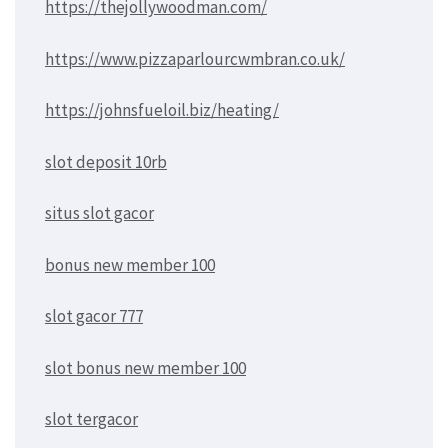
https://thejollywoodman.com/
https://www.pizzaparlourcwmbran.co.uk/
https://johnsfueloil.biz/heating/
slot deposit 10rb
situs slot gacor
bonus new member 100
slot gacor 777
slot bonus new member 100
slot tergacor