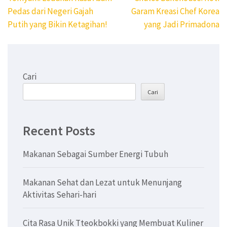
pos
Pedas dari Negeri Gajah
Garam Kreasi Chef Korea
Putih yang Bikin Ketagihan!
yang Jadi Primadona
Cari
Cari
Recent Posts
Makanan Sebagai Sumber Energi Tubuh
Makanan Sehat dan Lezat untuk Menunjang
Aktivitas Sehari-hari
Cita Rasa Unik Tteokbokki yang Membuat Kuliner