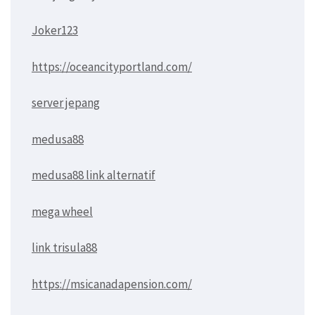
Joker123
https://oceancityportland.com/
server jepang
medusa88
medusa88 link alternatif
mega wheel
link trisula88
https://msicanadapension.com/