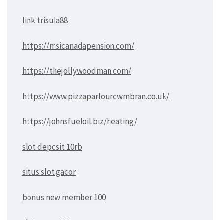
link trisula88
https://msicanadapension.com/
https://thejollywoodman.com/
https://www.pizzaparlourcwmbran.co.uk/
https://johnsfueloil.biz/heating/
slot deposit 10rb
situs slot gacor
bonus new member 100