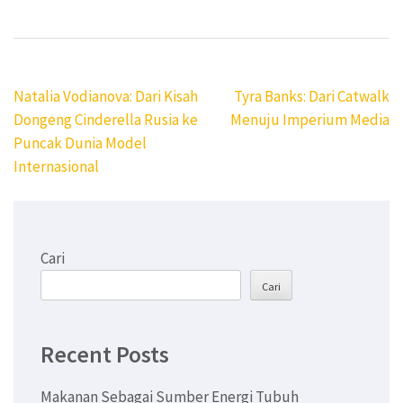
Navigasi
Natalia Vodianova: Dari Kisah
Tyra Banks: Dari Catwalk
pos
Dongeng Cinderella Rusia ke
Menuju Imperium Media
Puncak Dunia Model
Internasional
Cari
Cari
Recent Posts
Makanan Sebagai Sumber Energi Tubuh