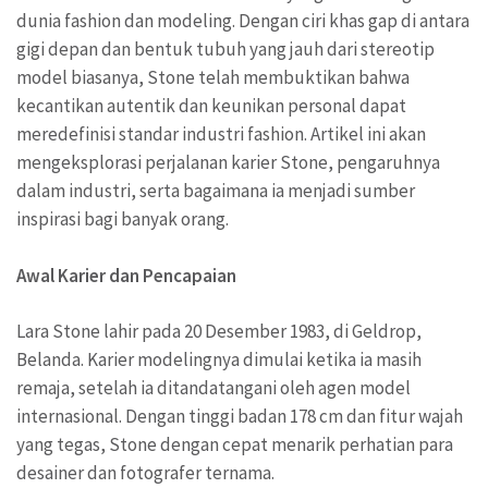
dunia fashion dan modeling. Dengan ciri khas gap di antara
gigi depan dan bentuk tubuh yang jauh dari stereotip
model biasanya, Stone telah membuktikan bahwa
kecantikan autentik dan keunikan personal dapat
meredefinisi standar industri fashion. Artikel ini akan
mengeksplorasi perjalanan karier Stone, pengaruhnya
dalam industri, serta bagaimana ia menjadi sumber
inspirasi bagi banyak orang.
Awal Karier dan Pencapaian
Lara Stone lahir pada 20 Desember 1983, di Geldrop,
Belanda. Karier modelingnya dimulai ketika ia masih
remaja, setelah ia ditandatangani oleh agen model
internasional. Dengan tinggi badan 178 cm dan fitur wajah
yang tegas, Stone dengan cepat menarik perhatian para
desainer dan fotografer ternama.