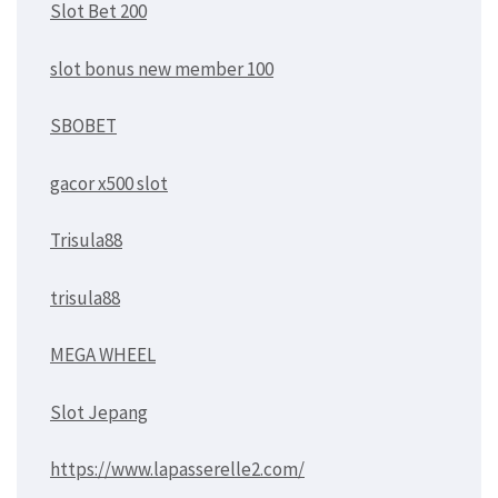
Slot Bet 200
slot bonus new member 100
SBOBET
gacor x500 slot
Trisula88
trisula88
MEGA WHEEL
Slot Jepang
https://www.lapasserelle2.com/