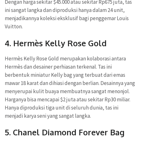
Dengan harga sekitar $45.000 atau sekitar Rp675 juta, tas
ini sangat langka dan diproduksi hanya dalam 24 unit,
menjadikannya koleksi eksklusif bagi penggemar Louis
Vuitton.
4.
Hermès Kelly Rose Gold
Hermès Kelly Rose Gold merupakan kolaborasi antara
Hermès dan desainer perhiasan terkenal. Tas ini
berbentuk miniatur Kelly bag yang terbuat dari emas
mawar 18 karat dan dihiasi dengan berlian. Desainnya yang
menyerupai kulit buaya membuatnya sangat menonjol.
Harganya bisa mencapai $2 juta atau sekitar Rp30 miliar.
Hanya diproduksi tiga unit di seluruh dunia, tas ini
menjadi karya seni yang sangat langka.
5.
Chanel Diamond Forever Bag