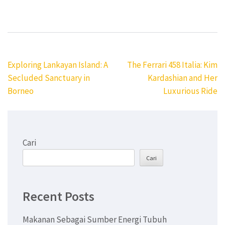
Navigasi
Exploring Lankayan Island: A
The Ferrari 458 Italia: Kim
pos
Secluded Sanctuary in
Kardashian and Her
Borneo
Luxurious Ride
Cari
Cari
Recent Posts
Makanan Sebagai Sumber Energi Tubuh