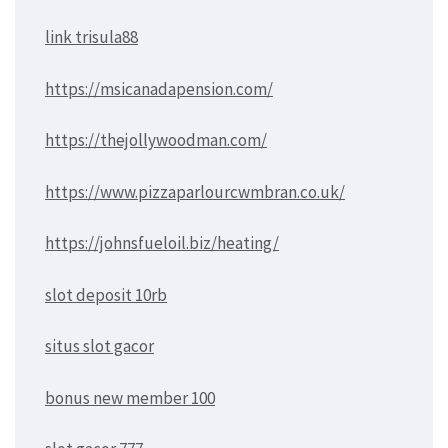
link trisula88
https://msicanadapension.com/
https://thejollywoodman.com/
https://www.pizzaparlourcwmbran.co.uk/
https://johnsfueloil.biz/heating/
slot deposit 10rb
situs slot gacor
bonus new member 100