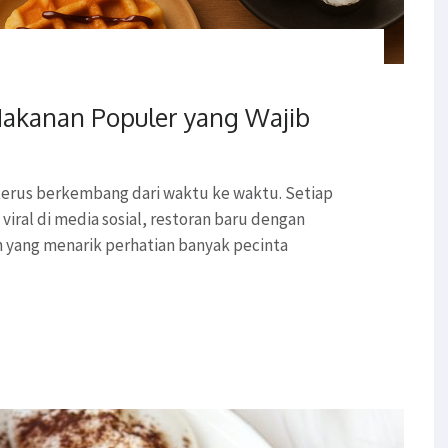
 Makanan Populer yang Wajib
 terus berkembang dari waktu ke waktu. Setiap
iral di media sosial, restoran baru dengan
n yang menarik perhatian banyak pecinta