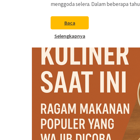
menggoda selera. Dalam beberapa tahu
Baca
Selengkapnya