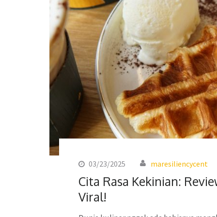
03/23/2025
maresiliencycent
Cita Rasa Kekinian: Revie
Viral!