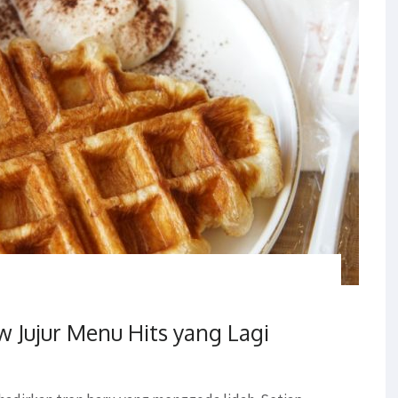
w Jujur Menu Hits yang Lagi