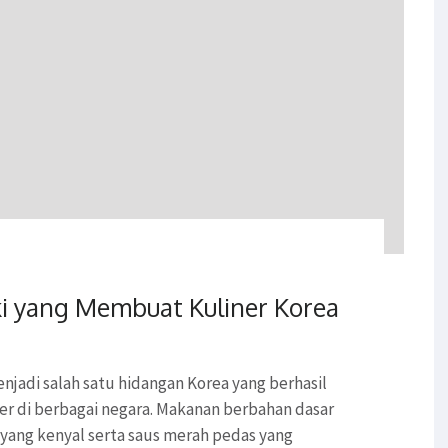
ki yang Membuat Kuliner Korea
njadi salah satu hidangan Korea yang berhasil
er di berbagai negara. Makanan berbahan dasar
 yang kenyal serta saus merah pedas yang