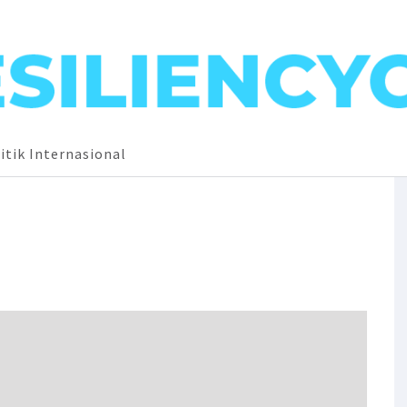
itik Internasional