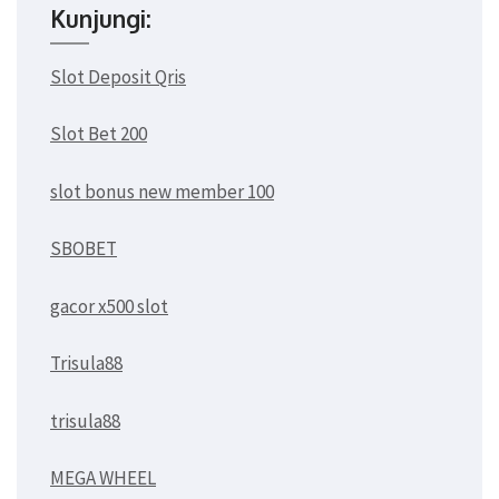
Kunjungi:
Slot Deposit Qris
Slot Bet 200
slot bonus new member 100
SBOBET
gacor x500 slot
Trisula88
trisula88
MEGA WHEEL