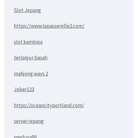
Slot Jepang
https://www.lapasserelle2.com/
slot kamboja
terlanjur basah
mahjong ways 2
Joker123
https://oceancityportland.com/
server jepang
medusa88