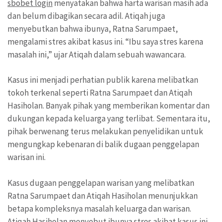
sbobet login
menyatakan bahwa harta warisan masih ada
dan belum dibagikan secara adil. Atiqah juga
menyebutkan bahwa ibunya, Ratna Sarumpaet,
mengalami stres akibat kasus ini. “Ibu saya stres karena
masalah ini,” ujar Atiqah dalam sebuah wawancara.
Kasus ini menjadi perhatian publik karena melibatkan
tokoh terkenal seperti Ratna Sarumpaet dan Atiqah
Hasiholan. Banyak pihak yang memberikan komentar dan
dukungan kepada keluarga yang terlibat. Sementara itu,
pihak berwenang terus melakukan penyelidikan untuk
mengungkap kebenaran di balik dugaan penggelapan
warisan ini.
Kasus dugaan penggelapan warisan yang melibatkan
Ratna Sarumpaet dan Atiqah Hasiholan menunjukkan
betapa kompleksnya masalah keluarga dan warisan.
Atiqah Hasiholan menyebut ibunya stres akibat kasus ini,