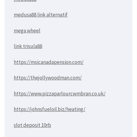
medusa88 link alternatif
mega wheel
link trisula88
https://msicanadapension.com/
https://thejollywoodman.com/
https://www.pizzaparlourcwmbran.co.uk/
https://johnsfueloil.biz/heating/
slot deposit 10rb