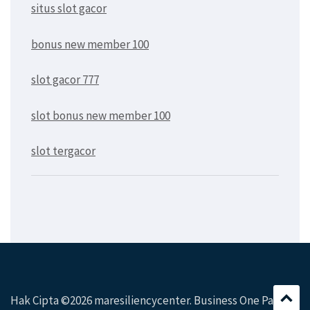
situs slot gacor
bonus new member 100
slot gacor 777
slot bonus new member 100
slot tergacor
Hak Cipta ©2026
maresiliencycenter
. Business One Page|