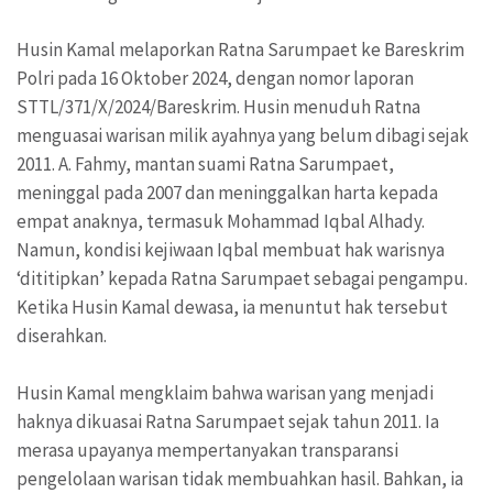
Husin Kamal melaporkan Ratna Sarumpaet ke Bareskrim
Polri pada 16 Oktober 2024, dengan nomor laporan
STTL/371/X/2024/Bareskrim. Husin menuduh Ratna
menguasai warisan milik ayahnya yang belum dibagi sejak
2011. A. Fahmy, mantan suami Ratna Sarumpaet,
meninggal pada 2007 dan meninggalkan harta kepada
empat anaknya, termasuk Mohammad Iqbal Alhady.
Namun, kondisi kejiwaan Iqbal membuat hak warisnya
‘dititipkan’ kepada Ratna Sarumpaet sebagai pengampu.
Ketika Husin Kamal dewasa, ia menuntut hak tersebut
diserahkan.
Husin Kamal mengklaim bahwa warisan yang menjadi
haknya dikuasai Ratna Sarumpaet sejak tahun 2011. Ia
merasa upayanya mempertanyakan transparansi
pengelolaan warisan tidak membuahkan hasil. Bahkan, ia