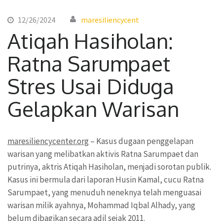
12/26/2024
maresiliencycent
Atiqah Hasiholan:
Ratna Sarumpaet
Stres Usai Diduga
Gelapkan Warisan
maresiliencycenter.org
– Kasus dugaan penggelapan
warisan yang melibatkan aktivis Ratna Sarumpaet dan
putrinya, aktris Atiqah Hasiholan, menjadi sorotan publik.
Kasus ini bermula dari laporan Husin Kamal, cucu Ratna
Sarumpaet, yang menuduh neneknya telah menguasai
warisan milik ayahnya, Mohammad Iqbal Alhady, yang
belum dibagikan secara adil sejak 2011.