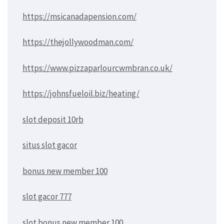
https://msicanadapension.com/
https://thejollywoodman.com/
https://www.pizzaparlourcwmbran.co.uk/
https://johnsfueloil.biz/heating/
slot deposit 10rb
situs slot gacor
bonus new member 100
slot gacor 777
slot bonus new member 100