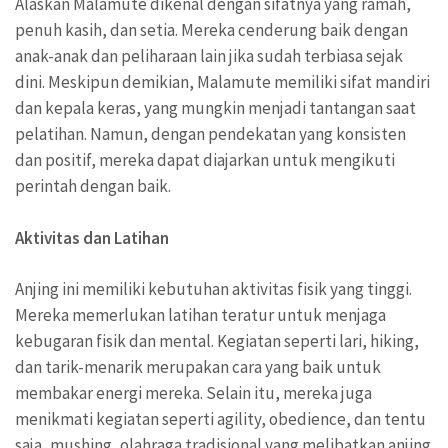
Alaskan Malamute dikenal dengan sifatnya yang ramah,
penuh kasih, dan setia. Mereka cenderung baik dengan
anak-anak dan peliharaan lain jika sudah terbiasa sejak
dini. Meskipun demikian, Malamute memiliki sifat mandiri
dan kepala keras, yang mungkin menjadi tantangan saat
pelatihan. Namun, dengan pendekatan yang konsisten
dan positif, mereka dapat diajarkan untuk mengikuti
perintah dengan baik.
Aktivitas dan Latihan
Anjing ini memiliki kebutuhan aktivitas fisik yang tinggi.
Mereka memerlukan latihan teratur untuk menjaga
kebugaran fisik dan mental. Kegiatan seperti lari, hiking,
dan tarik-menarik merupakan cara yang baik untuk
membakar energi mereka. Selain itu, mereka juga
menikmati kegiatan seperti agility, obedience, dan tentu
saja, mushing, olahraga tradisional yang melibatkan anjing