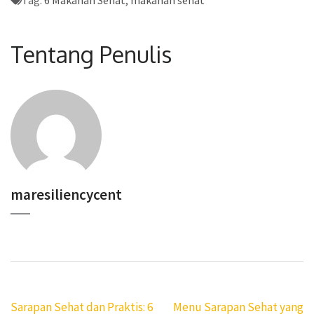
Tentang Penulis
maresiliencycent
Navigasi
Sarapan Sehat dan Praktis: 6
Menu Sarapan Sehat yang