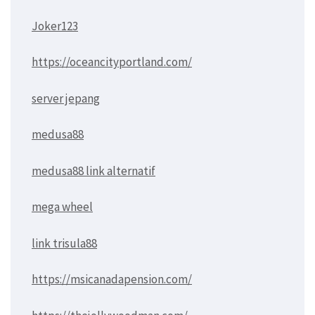
Joker123
https://oceancityportland.com/
server jepang
medusa88
medusa88 link alternatif
mega wheel
link trisula88
https://msicanadapension.com/