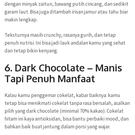
dengan minyak zaitun, bawang putih cincang, dan sedikit
garam laut. Bisa juga ditambah irisan jamur atau tahu biar
makin lengkap.
Teksturnya masih crunchy, rasanya gurih, dan tetap
penuh nutrisi. Ini bisa jadi lauk andalan kamu yang sehat
dan tetap bikin kenyang.
6. Dark Chocolate – Manis
Tapi Penuh Manfaat
Kalau kamu penggemar cokelat, kabar baiknya: kamu
tetap bisa menikmati cokelat tanpa rasa bersalah, asalkan
pilih yang dark chocolate (minimal 70% kakao). Cokelat
hitam ini kaya antioksidan, bisa bantu perbaiki mood, dan
bahkan baik buat jantung dalam porsi yang wajar.