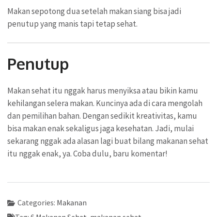
Makan sepotong dua setelah makan siang bisa jadi
penutup yang manis tapi tetap sehat.
Penutup
Makan sehat itu nggak harus menyiksa atau bikin kamu
kehilangan selera makan. Kuncinya ada di cara mengolah
dan pemilihan bahan. Dengan sedikit kreativitas, kamu
bisa makan enak sekaligus jaga kesehatan. Jadi, mulai
sekarang nggak ada alasan lagi buat bilang makanan sehat
itu nggak enak, ya. Coba dulu, baru komentar!
Categories:
Makanan
Tag:
6 Makanan Sehat
,
makanan sehat