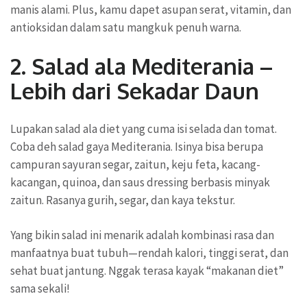
manis alami. Plus, kamu dapet asupan serat, vitamin, dan
antioksidan dalam satu mangkuk penuh warna.
2. Salad ala Mediterania –
Lebih dari Sekadar Daun
Lupakan salad ala diet yang cuma isi selada dan tomat.
Coba deh salad gaya Mediterania. Isinya bisa berupa
campuran sayuran segar, zaitun, keju feta, kacang-
kacangan, quinoa, dan saus dressing berbasis minyak
zaitun. Rasanya gurih, segar, dan kaya tekstur.
Yang bikin salad ini menarik adalah kombinasi rasa dan
manfaatnya buat tubuh—rendah kalori, tinggi serat, dan
sehat buat jantung. Nggak terasa kayak “makanan diet”
sama sekali!