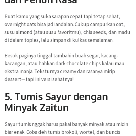
Buat kamu yang suka sarapan cepat tapi tetap sehat,
overnight oats bisa jadi andalan. Cukup campurkan oat,
susu almond (atau susu favoritmu), chia seeds, dan madu
di dalam toples, lalu simpan di kulkas semalaman.
Besok paginya tinggal tambahin buah segar, kacang-
kacangan, atau bahkan dark chocolate chips kalau mau
ekstra manja. Teksturnya creamy dan rasanya mirip
dessert—tapi ini versi sehatnya!
5. Tumis Sayur dengan
Minyak Zaitun
Sayur tumis nggak harus pakai banyak minyak atau micin
biar enak. Coba deh tumis brokoli, wortel, dan buncis