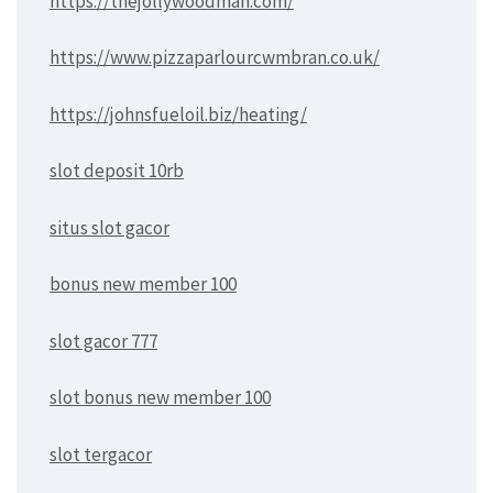
https://thejollywoodman.com/
https://www.pizzaparlourcwmbran.co.uk/
https://johnsfueloil.biz/heating/
slot deposit 10rb
situs slot gacor
bonus new member 100
slot gacor 777
slot bonus new member 100
slot tergacor