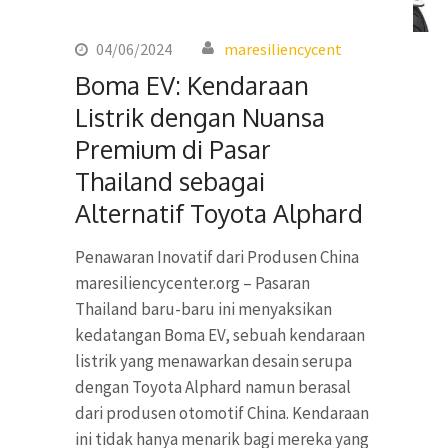
04/06/2024
maresiliencycent
Boma EV: Kendaraan
Listrik dengan Nuansa
Premium di Pasar
Thailand sebagai
Alternatif Toyota Alphard
Penawaran Inovatif dari Produsen China
maresiliencycenter.org – Pasaran
Thailand baru-baru ini menyaksikan
kedatangan Boma EV, sebuah kendaraan
listrik yang menawarkan desain serupa
dengan Toyota Alphard namun berasal
dari produsen otomotif China. Kendaraan
ini tidak hanya menarik bagi mereka yang