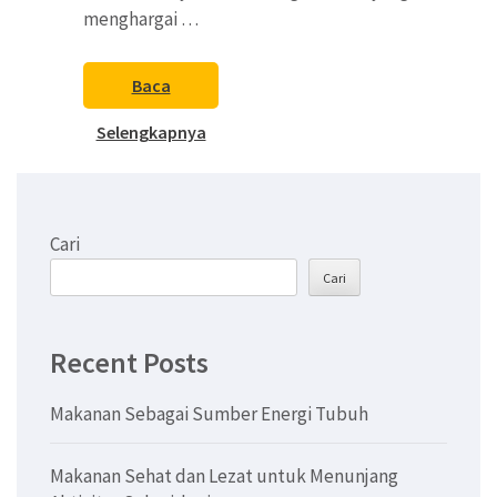
menghargai …
Baca
Selengkapnya
Cari
Cari
Recent Posts
Makanan Sebagai Sumber Energi Tubuh
Makanan Sehat dan Lezat untuk Menunjang