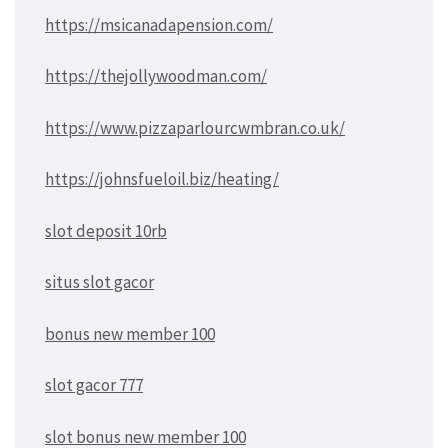
https://msicanadapension.com/
https://thejollywoodman.com/
https://www.pizzaparlourcwmbran.co.uk/
https://johnsfueloil.biz/heating/
slot deposit 10rb
situs slot gacor
bonus new member 100
slot gacor 777
slot bonus new member 100