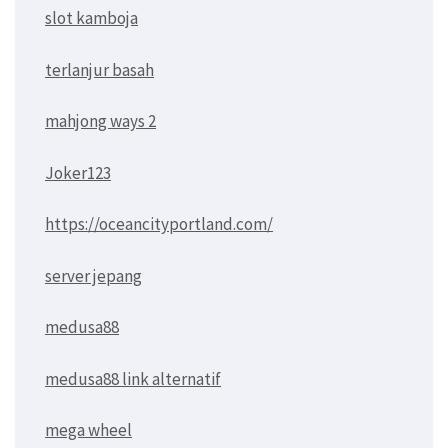
slot kamboja
terlanjur basah
mahjong ways 2
Joker123
https://oceancityportland.com/
server jepang
medusa88
medusa88 link alternatif
mega wheel