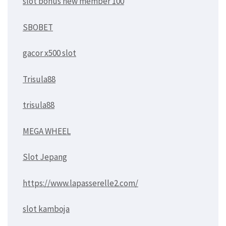
slot bonus new member 100
SBOBET
gacor x500 slot
Trisula88
trisula88
MEGA WHEEL
Slot Jepang
https://www.lapasserelle2.com/
slot kamboja