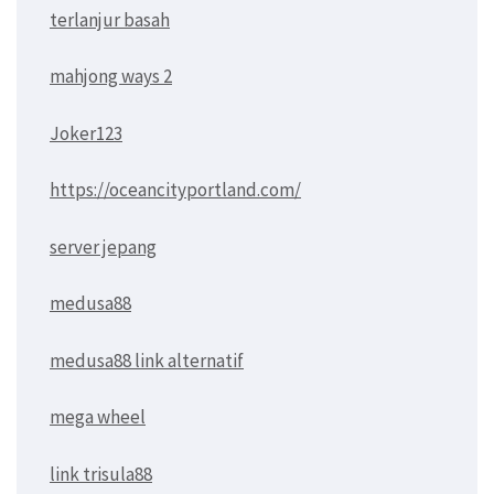
terlanjur basah
mahjong ways 2
Joker123
https://oceancityportland.com/
server jepang
medusa88
medusa88 link alternatif
mega wheel
link trisula88