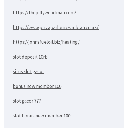
https://thejollywoodman.com/
https://www.pizzaparlourcwmbran.co.uk/
https://johnsfueloil.biz/heating/
slot deposit 10rb
situs slot gacor
bonus new member 100
slot gacor 777
slot bonus new member 100