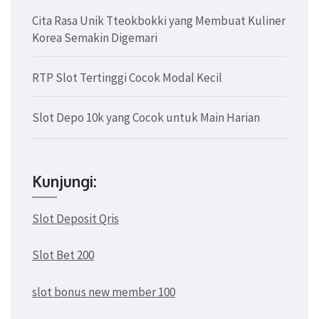
Cita Rasa Unik Tteokbokki yang Membuat Kuliner
Korea Semakin Digemari
RTP Slot Tertinggi Cocok Modal Kecil
Slot Depo 10k yang Cocok untuk Main Harian
Kunjungi:
Slot Deposit Qris
Slot Bet 200
slot bonus new member 100