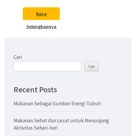
Baca
Selengkapnya
Cari
Cari
Recent Posts
Makanan Sebagai Sumber Energi Tubuh
Makanan Sehat dan Lezat untuk Menunjang
Aktivitas Sehari-hari