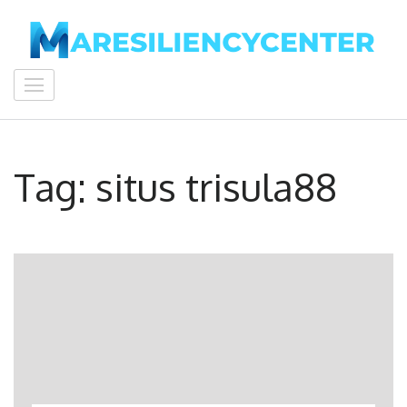
Lompat
ke
konten
maresiliencycenter
(Tekan
Enter)
Tag:
situs trisula88