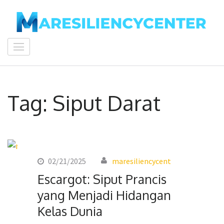
Lompat
ke
konten
maresiliencycenter
(Tekan
Enter)
Tag:
Siput Darat
02/21/2025
maresiliencycent
Escargot: Siput Prancis
yang Menjadi Hidangan
Kelas Dunia