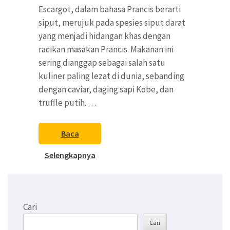
Escargot, dalam bahasa Prancis berarti
siput, merujuk pada spesies siput darat
yang menjadi hidangan khas dengan
racikan masakan Prancis. Makanan ini
sering dianggap sebagai salah satu
kuliner paling lezat di dunia, sebanding
dengan caviar, daging sapi Kobe, dan
truffle putih. …
Baca
Selengkapnya
Cari
Cari