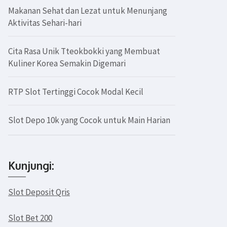
Makanan Sehat dan Lezat untuk Menunjang
Aktivitas Sehari-hari
Cita Rasa Unik Tteokbokki yang Membuat
Kuliner Korea Semakin Digemari
RTP Slot Tertinggi Cocok Modal Kecil
Slot Depo 10k yang Cocok untuk Main Harian
Kunjungi:
Slot Deposit Qris
Slot Bet 200