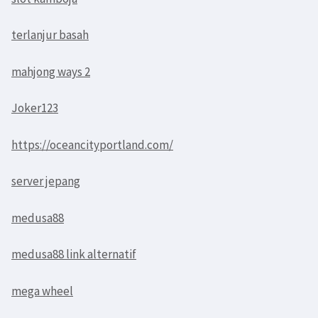
terlanjur basah
mahjong ways 2
Joker123
https://oceancityportland.com/
server jepang
medusa88
medusa88 link alternatif
mega wheel