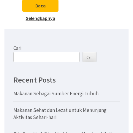
Baca
Selengkapnya
Cari
Cari
Recent Posts
Makanan Sebagai Sumber Energi Tubuh
Makanan Sehat dan Lezat untuk Menunjang
Aktivitas Sehari-hari