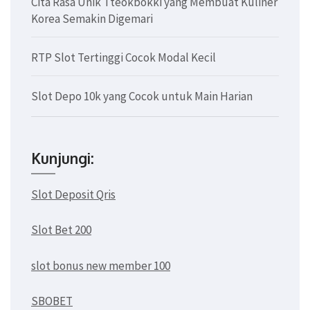
Cita Rasa Unik Tteokbokki yang Membuat Kuliner
Korea Semakin Digemari
RTP Slot Tertinggi Cocok Modal Kecil
Slot Depo 10k yang Cocok untuk Main Harian
Kunjungi:
Slot Deposit Qris
Slot Bet 200
slot bonus new member 100
SBOBET