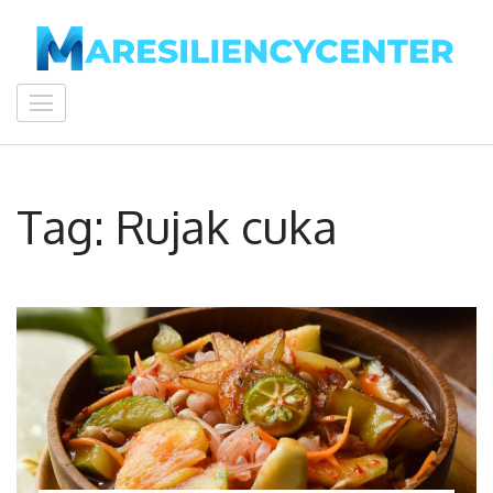
Lompat
ke
konten
maresiliencycenter
(Tekan
Enter)
Tag:
Rujak cuka