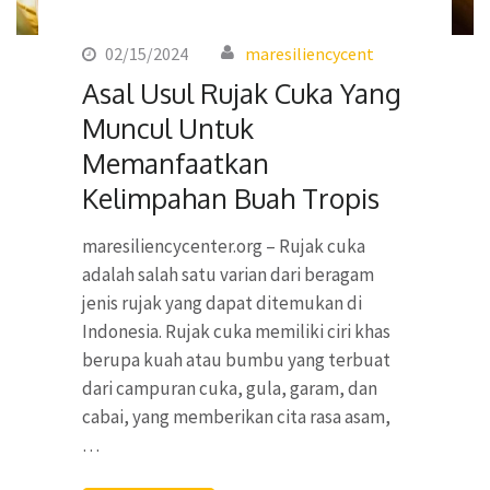
02/15/2024
maresiliencycent
Asal Usul Rujak Cuka Yang
Muncul Untuk
Memanfaatkan
Kelimpahan Buah Tropis
maresiliencycenter.org – Rujak cuka
adalah salah satu varian dari beragam
jenis rujak yang dapat ditemukan di
Indonesia. Rujak cuka memiliki ciri khas
berupa kuah atau bumbu yang terbuat
dari campuran cuka, gula, garam, dan
cabai, yang memberikan cita rasa asam,
…