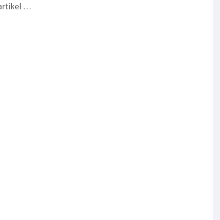
rtikel …