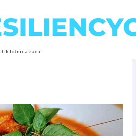
itik Internasional