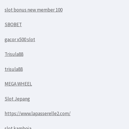
slot bonus new member 100
SBOBET
gacor x500 slot
Trisula88
trisula88
MEGA WHEEL
Slot Jepang
https://www.lapasserelle2.com/
slot kamboja