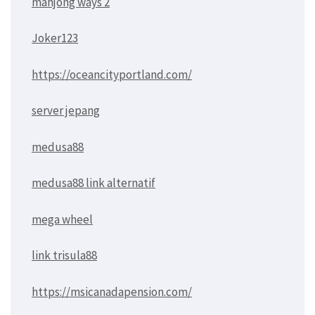
mahjong ways 2
Joker123
https://oceancityportland.com/
server jepang
medusa88
medusa88 link alternatif
mega wheel
link trisula88
https://msicanadapension.com/