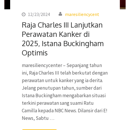
12/23/2024
maresiliencycent
Raja Charles III Lanjutkan
Perawatan Kanker di
2025, Istana Buckingham
Optimis
maresiliencycenter – Sepanjang tahun
ini, Raja Charles III telah berkutat dengan
perawatan untuk kanker yang ia derita.
Jelang penutupan tahun, sumber dari
Istana Buckingham mengabarkan situasi
terkini perawatan sang suami Ratu
Camilla kepada NBC News. Dilansir dari E!
News, Sabtu …