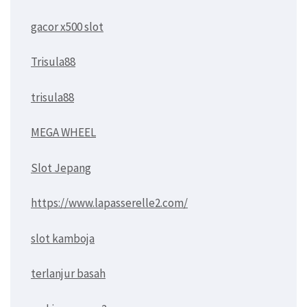
gacor x500 slot
Trisula88
trisula88
MEGA WHEEL
Slot Jepang
https://www.lapasserelle2.com/
slot kamboja
terlanjur basah