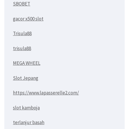
SBOBET
gacor x500 slot
Trisula88
trisula88
MEGA WHEEL
Slot Jepang
https://www.lapasserelle2.com/
slot kamboja
terlanjur basah