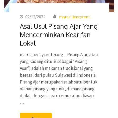
02/12/2024
maresiliencycent
Asal Usul Pisang Ajar Yang
Mencerminkan Kearifan
Lokal
maresiliencycenter.org – Pisang Ajar, atau
yang kadang ditulis sebagai “Pisang
Asar”, adalah makanan tradisional yang
berasal dari pulau Sulawesi di Indonesia.
Pisang Ajar merupakan salah satu bentuk
olahan pisang yang unik, di mana pisang
diolah dengan cara dijemur atau diasap
…