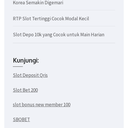
Korea Semakin Digemari
RTP Slot Tertinggi Cocok Modal Kecil
Slot Depo 10k yang Cocok untuk Main Harian
Kunjungi:
Slot Deposit Qris
Slot Bet 200
slot bonus new member 100
SBOBET